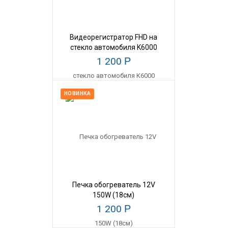
Видеорегистратор FHD на
стекло автомобиля K6000
1 200
Р
НОВИНКА
Печка обогреватель 12V
150W (18см)
1 200
Р