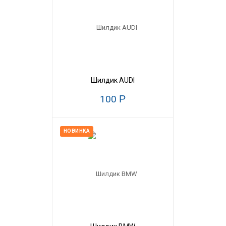
Шилдик AUDI
100
Р
НОВИНКА