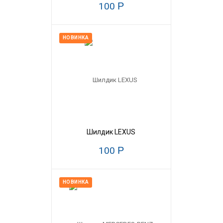
100
Р
НОВИНКА
Шилдик LEXUS
100
Р
НОВИНКА