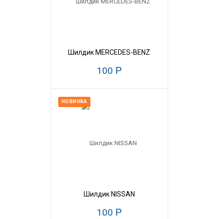
Шилдик MERCEDES-BENZ
100
Р
НОВИНКА
Шилдик NISSAN
100
Р