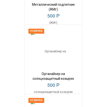
Металлический подпятник
(АМг)
500
Р
НОВИНКА
Органайзер на
солнцезащитный козырек
500
Р
НОВИНКА