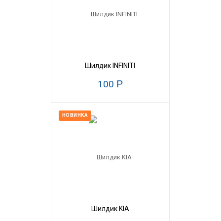
Шилдик INFINITI
100
Р
НОВИНКА
Шилдик KIA