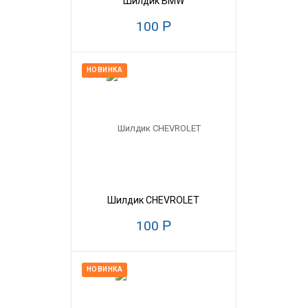
Шилдик BMW
100
Р
НОВИНКА
Шилдик CHEVROLET
100
Р
НОВИНКА