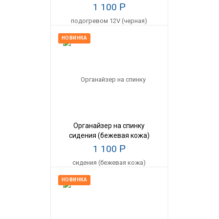
1 100
Р
НОВИНКА
Органайзер на спинку
сидения (бежевая кожа)
1 100
Р
НОВИНКА