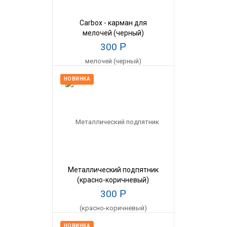
Carbox - карман для
мелочей (черный)
300
Р
НОВИНКА
Металлический подпятник
(красно-коричневый)
300
Р
НОВИНКА