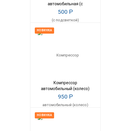
автомобильная (с
подсветкой)
500
Р
НОВИНКА
Компрессор
автомобильный (колесо)
950
Р
НОВИНКА