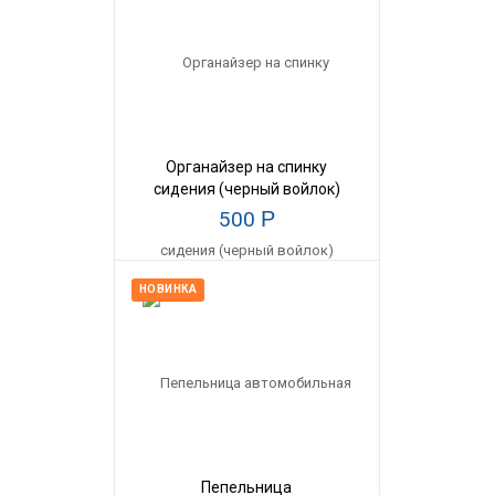
Органайзер на спинку
сидения (черный войлок)
500
Р
НОВИНКА
Пепельница