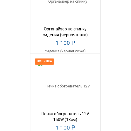
Органайзер на спинку
сидения (черная кожа)
1 100
Р
НОВИНКА
Печка обогреватель 12V
150W (13см)
1 100
Р