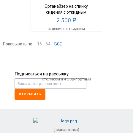
Органайзер на спинку
сидения с откидным
столиком и 4 USB-портами
2 500
Р
(черная кожа)
Показывать по:
16
64
ВСЕ
Подписаться на рассылку
ОТПРАВИТЬ