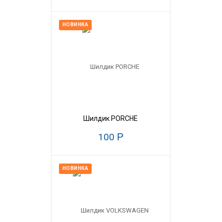
НОВИНКА
Шилдик PORCHE
100
Р
НОВИНКА