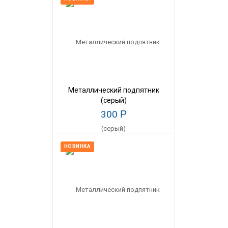
Металлический подпятник
(серый)
300
Р
НОВИНКА