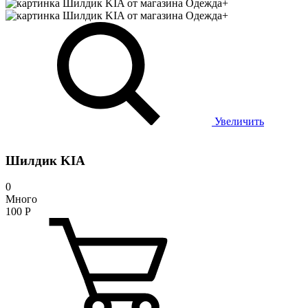
Увеличить
Шилдик KIA
0
Много
100
Р