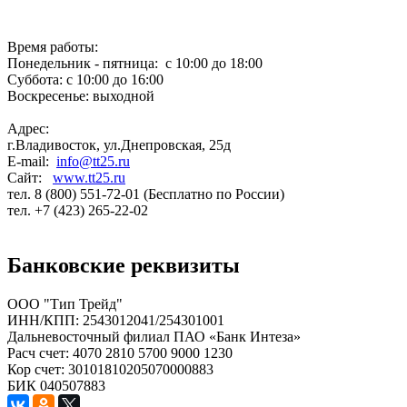
Время работы:
Понедельник - пятница: с 10:00 до 18:00
Суббота: с 10:00 до 16:00
Воскресенье: выходной
Адрес:
г.Владивосток, ул.Днепровская, 25д
E-mail:
info@tt25.ru
Сайт:
www.tt25.ru
тел. 8 (800) 551-72-01 (Бесплатно по России)
тел. +7 (423) 265-22-02
Банковские реквизиты
ООО "Тип Трейд"
ИНН/КПП: 2543012041/254301001
Дальневосточный филиал ПАО «Банк Интеза»
Расч счет: 4070 2810 5700 9000 1230
Кор счет: 30101810205070000883
БИК 040507883