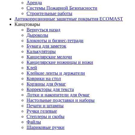
Аренда
Системы Пожарной Безопасности
Строительные работы
Антикоррозионные защитные покрытия ECOMAST
Канцтовары
Вернуться назад
Дыроколы
Блокноты и бизнес-тетради
Бумага для заметок
Калькуляторы
Канцелярские мелочи
Канцелярские ножницы и ножи
Клей
Клейкие ленты и держатели
Коврики на стол
Корзины для бумаг
Корректоры для текста
Лотки и накопители для бумаг
Настольные подставки и наборы
Печати и штампы
Ручки гелевые
Степлеры и скобы
Файлы
Шариковые ручки