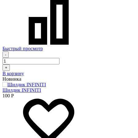
Быстрый просмотр
-
+
В корзину
Новинка
Шилдик INFINITI
100
Р