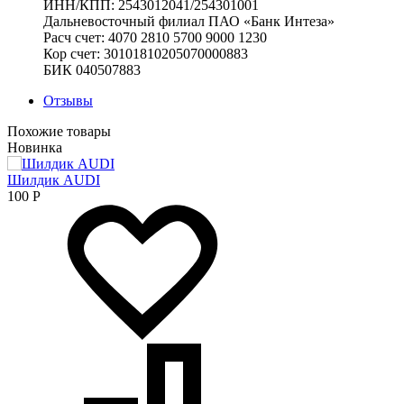
ИНН/КПП: 2543012041/254301001
Дальневосточный филиал ПАО «Банк Интеза»
Расч счет: 4070 2810 5700 9000 1230
Кор счет: 30101810205070000883
БИК 040507883
Отзывы
Похожие товары
Новинка
Шилдик AUDI
100
Р