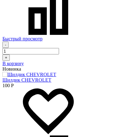
Быстрый просмотр
-
+
В корзину
Новинка
Шилдик CHEVROLET
100
Р