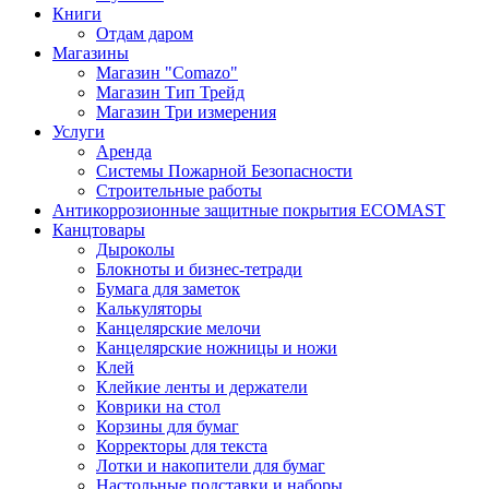
Книги
Отдам даром
Магазины
Магазин "Comazo"
Магазин Тип Трейд
Магазин Три измерения
Услуги
Аренда
Системы Пожарной Безопасности
Строительные работы
Антикоррозионные защитные покрытия ECOMAST
Канцтовары
Дыроколы
Блокноты и бизнес-тетради
Бумага для заметок
Калькуляторы
Канцелярские мелочи
Канцелярские ножницы и ножи
Клей
Клейкие ленты и держатели
Коврики на стол
Корзины для бумаг
Корректоры для текста
Лотки и накопители для бумаг
Настольные подставки и наборы