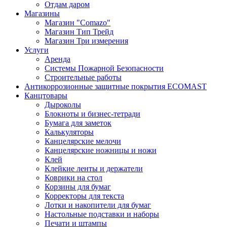
Отдам даром
Магазины
Магазин "Comazo"
Магазин Тип Трейд
Магазин Три измерения
Услуги
Аренда
Системы Пожарной Безопасности
Строительные работы
Антикоррозионные защитные покрытия ECOMAST
Канцтовары
Дыроколы
Блокноты и бизнес-тетради
Бумага для заметок
Калькуляторы
Канцелярские мелочи
Канцелярские ножницы и ножи
Клей
Клейкие ленты и держатели
Коврики на стол
Корзины для бумаг
Корректоры для текста
Лотки и накопители для бумаг
Настольные подставки и наборы
Печати и штампы