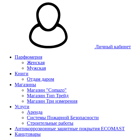
Личный кабинет
Парфюмерия
Женская
Мужская
Книги
Отдам даром
Магазины
Магазин "Comazo"
Магазин Тип Трейд
Магазин Три измерения
Услуги
Аренда
Системы Пожарной Безопасности
Строительные работы
Антикоррозионные защитные покрытия ECOMAST
Канцтовары