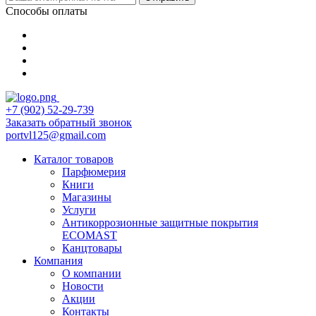
Способы оплаты
+7 (902) 52-29-739
Заказать обратный звонок
portvl125@gmail.com
Каталог товаров
Парфюмерия
Книги
Магазины
Услуги
Антикоррозионные защитные покрытия
ECOMAST
Канцтовары
Компания
О компании
Новости
Акции
Контакты