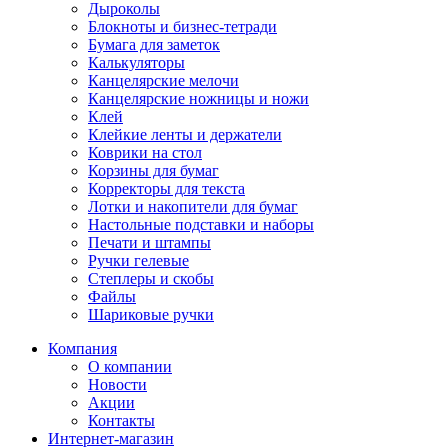
Дыроколы
Блокноты и бизнес-тетради
Бумага для заметок
Калькуляторы
Канцелярские мелочи
Канцелярские ножницы и ножи
Клей
Клейкие ленты и держатели
Коврики на стол
Корзины для бумаг
Корректоры для текста
Лотки и накопители для бумаг
Настольные подставки и наборы
Печати и штампы
Ручки гелевые
Степлеры и скобы
Файлы
Шариковые ручки
Компания
О компании
Новости
Акции
Контакты
Интернет-магазин