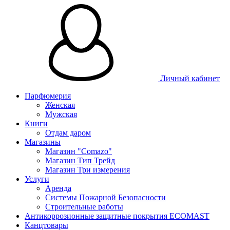
Личный кабинет
Парфюмерия
Женская
Мужская
Книги
Отдам даром
Магазины
Магазин "Comazo"
Магазин Тип Трейд
Магазин Три измерения
Услуги
Аренда
Системы Пожарной Безопасности
Строительные работы
Антикоррозионные защитные покрытия ECOMAST
Канцтовары