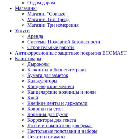
Отдам даром
Магазины
Магазин "Comazo"
Магазин Тип Трейд
Магазин Три измерения
Услуги
Аренда
Системы Пожарной Безопасности
Строительные работы
Антикоррозионные защитные покрытия ECOMAST
Канцтовары
Дыроколы
Блокноты и бизнес-тетради
Бумага для заметок
Калькуляторы
Канцелярские мелочи
Канцелярские ножницы и ножи
Клей
Клейкие ленты и держатели
Коврики на стол
Корзины для бумаг
Корректоры для текста
Лотки и накопители для бумаг
Настольные подставки и наборы
Печати и штампы