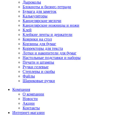
Дыроколы
Блокноты и бизнес-тетради
Бумага для заметок
Калькуляторы
Канцелярские мелочи
Канцелярские ножницы и ножи
Клей
Клейкие ленты и держатели
Коврики на стол
Корзины для бумаг
Корректоры для текста
Лотки и накопители для бумаг
Настольные подставки и наборы
Печати и штампы
Ручки гелевые
Степлеры и скобы
Файлы
Шариковые ручки
Компания
О компании
Новости
Акции
Контакты
Интернет-магазин