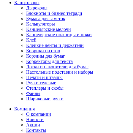
Канцтовары
Дыроколы
Блокноты и бизнес-тетради
Бумага для заметок
Калькуляторы
Канцелярские мелочи
Канцелярские ножницы и ножи
Клей
Клейкие ленты и держатели
Коврики на стол
Корзины для бумаг
Корректоры для текста
Лотки и накопители для бумаг
Настольные подставки и наборы
Печати и штампы
Ручки гелевые
Степлеры и скобы
Файлы
Шариковые ручки
Компания
О компании
Новости
Акции
Контакты