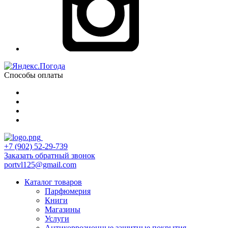
Способы оплаты
+7 (902) 52-29-739
Заказать обратный звонок
portvl125@gmail.com
Каталог товаров
Парфюмерия
Книги
Магазины
Услуги
Антикоррозионные защитные покрытия