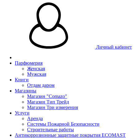
Личный кабинет
Парфюмерия
Женская
Мужская
Книги
Отдам даром
Магазины
Магазин "Comazo"
Магазин Тип Трейд
Магазин Три измерения
Услуги
Аренда
Системы Пожарной Безопасности
Строительные работы
Антикоррозионные защитные покрытия ECOMAST