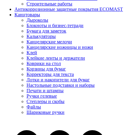
Строительные работы
Антикоррозионные защитные покрытия ECOMAST
Канцтовары
Дыроколы
Блокноты и бизнес-тетради
Бумага для заметок
Калькуляторы
Канцелярские мелочи
Канцелярские ножницы и ножи
Клей
Клейкие ленты и держатели
Коврики на стол
Корзины для бумаг
Корректоры для текста
Лотки и накопители для бумаг
Настольные подставки и наборы
Печати и штампы
Ручки гелевые
Степлеры и скобы
Файлы
Шариковые ручки