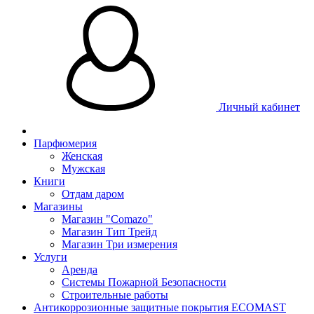
Личный кабинет
Парфюмерия
Женская
Мужская
Книги
Отдам даром
Магазины
Магазин "Comazo"
Магазин Тип Трейд
Магазин Три измерения
Услуги
Аренда
Системы Пожарной Безопасности
Строительные работы
Антикоррозионные защитные покрытия ECOMAST