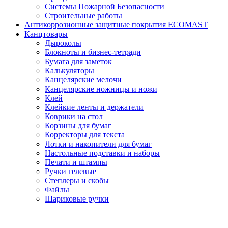
Системы Пожарной Безопасности
Строительные работы
Антикоррозионные защитные покрытия ECOMAST
Канцтовары
Дыроколы
Блокноты и бизнес-тетради
Бумага для заметок
Калькуляторы
Канцелярские мелочи
Канцелярские ножницы и ножи
Клей
Клейкие ленты и держатели
Коврики на стол
Корзины для бумаг
Корректоры для текста
Лотки и накопители для бумаг
Настольные подставки и наборы
Печати и штампы
Ручки гелевые
Степлеры и скобы
Файлы
Шариковые ручки