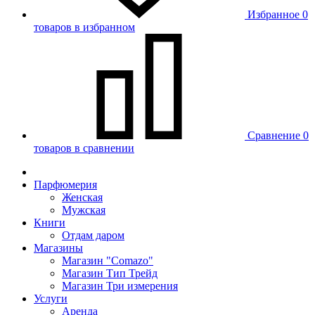
Избранное
0
товаров в избранном
Сравнение
0
товаров в сравнении
Парфюмерия
Женская
Мужская
Книги
Отдам даром
Магазины
Магазин "Comazo"
Магазин Тип Трейд
Магазин Три измерения
Услуги
Аренда