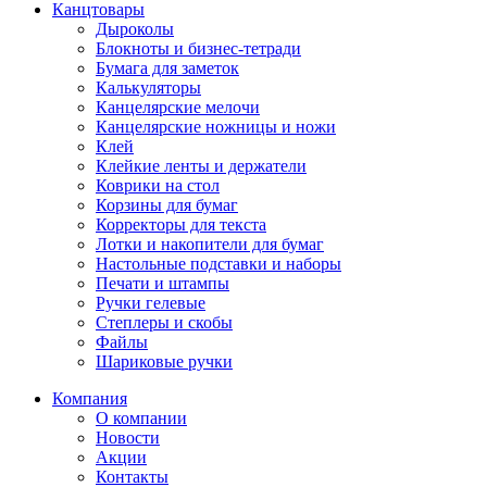
Канцтовары
Дыроколы
Блокноты и бизнес-тетради
Бумага для заметок
Калькуляторы
Канцелярские мелочи
Канцелярские ножницы и ножи
Клей
Клейкие ленты и держатели
Коврики на стол
Корзины для бумаг
Корректоры для текста
Лотки и накопители для бумаг
Настольные подставки и наборы
Печати и штампы
Ручки гелевые
Степлеры и скобы
Файлы
Шариковые ручки
Компания
О компании
Новости
Акции
Контакты