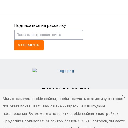
Подписаться на рассылку
ОТПРАВИТЬ
+7 (902) 52-29-739
Заказать обратный звонок
Мы используем cookie-файлы, чтобы получать статистику, которая
помогает показывать вам самые интересные и выгодные
portvl125@gmail.com
предложения. Вы можете отключить cookie-файлы в настройках.
Продолжая пользоваться сайтом без изменения настроек, вы даете