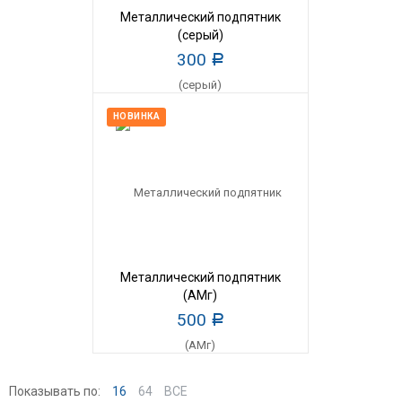
Металлический подпятник
(серый)
300
Р
НОВИНКА
Металлический подпятник
(АМг)
500
Р
Показывать по:
16
64
ВСЕ