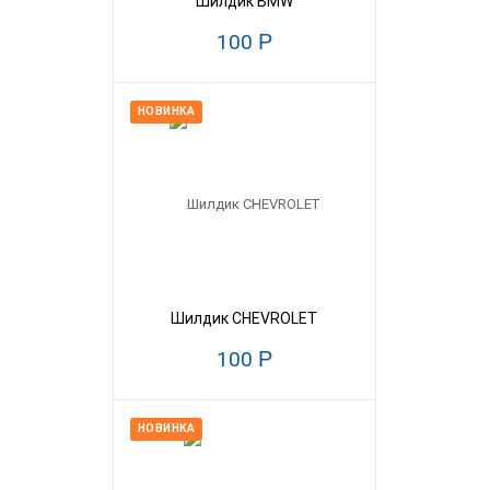
Шилдик BMW
100
Р
НОВИНКА
Шилдик CHEVROLET
100
Р
НОВИНКА