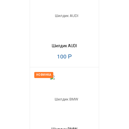
Шилдик AUDI
100
Р
НОВИНКА