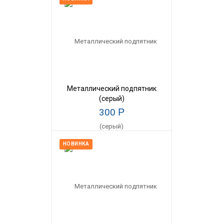
Металлический подпятник
(серый)
300
Р
НОВИНКА