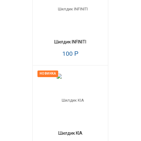
Шилдик INFINITI
100
Р
НОВИНКА
Шилдик KIA