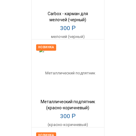
Carbox - карман для
мелочей (черный)
300
Р
НОВИНКА
Металлический подпятник
(красно-коричневый)
300
Р
НОВИНКА