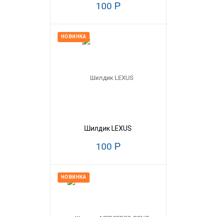
100
Р
НОВИНКА
Шилдик LEXUS
100
Р
НОВИНКА