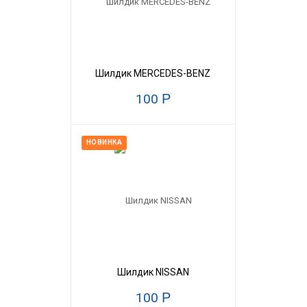
Шилдик MERCEDES-BENZ
100
Р
НОВИНКА
Шилдик NISSAN
100
Р