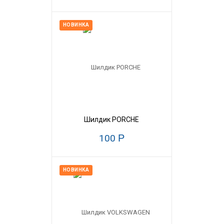
НОВИНКА
Шилдик PORCHE
100
Р
НОВИНКА