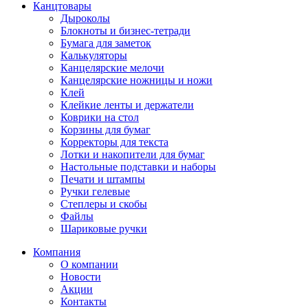
Канцтовары
Дыроколы
Блокноты и бизнес-тетради
Бумага для заметок
Калькуляторы
Канцелярские мелочи
Канцелярские ножницы и ножи
Клей
Клейкие ленты и держатели
Коврики на стол
Корзины для бумаг
Корректоры для текста
Лотки и накопители для бумаг
Настольные подставки и наборы
Печати и штампы
Ручки гелевые
Степлеры и скобы
Файлы
Шариковые ручки
Компания
О компании
Новости
Акции
Контакты