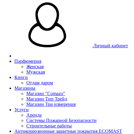
Личный кабинет
Парфюмерия
Женская
Мужская
Книги
Отдам даром
Магазины
Магазин "Comazo"
Магазин Тип Трейд
Магазин Три измерения
Услуги
Аренда
Системы Пожарной Безопасности
Строительные работы
Антикоррозионные защитные покрытия ECOMAST