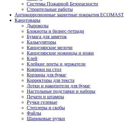
Системы Пожарной Безопасности
Строительные работы
Антикоррозионные защитные покрытия ECOMAST
Канцтовары
Дыроколы
Блокноты и бизнес-тетради
Бумага для заметок
Калькуляторы
Канцелярские мелочи
Канцелярские ножницы и ножи
Клей
Клейкие ленты и держатели
Коврики на стол
Корзины для бумаг
Корректоры для текста
Лотки и накопители для бумаг
Настольные подставки и наборы
Печати и штампы
Ручки гелевые
Степлеры и скобы
Файлы
Шариковые ручки