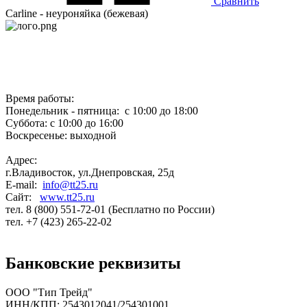
Сравнить
Carline - неуроняйка (бежевая)
Время работы:
Понедельник - пятница: с 10:00 до 18:00
Суббота: с 10:00 до 16:00
Воскресенье: выходной
Адрес:
г.Владивосток, ул.Днепровская, 25д
E-mail:
info@tt25.ru
Сайт:
www.tt25.ru
тел. 8 (800) 551-72-01 (Бесплатно по России)
тел. +7 (423) 265-22-02
Банковские реквизиты
ООО "Тип Трейд"
ИНН/КПП: 2543012041/254301001