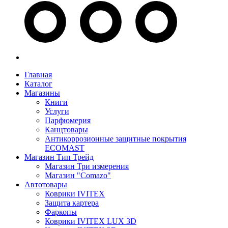
Главная
Каталог
Магазины
Книги
Услуги
Парфюмерия
Канцтовары
Антикоррозионные защитные покрытия
ECOMAST
Магазин Тип Трейд
Магазин Три измерения
Магазин "Comazo"
Автотовары
Коврики IVITEX
Защита картера
Фаркопы
Коврики IVITEX LUX 3D