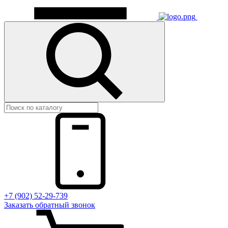
+7 (902) 52-29-739
Заказать обратный звонок