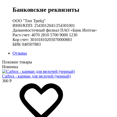
Банковские реквизиты
ООО "Тип Трейд"
ИНН/КПП: 2543012041/254301001
Дальневосточный филиал ПАО «Банк Интеза»
Расч счет: 4070 2810 5700 9000 1230
Кор счет: 30101810205070000883
БИК 040507883
Отзывы
Похожие товары
Новинка
Carbox - карман для мелочей (черный)
300
Р