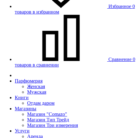
Избранное
0
товаров в избранном
Сравнение
0
товаров в сравнении
Парфюмерия
Женская
Мужская
Книги
Отдам даром
Магазины
Магазин "Comazo"
Магазин Тип Трейд
Магазин Три измерения
Услуги
Аренда