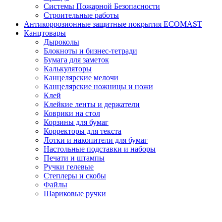
Системы Пожарной Безопасности
Строительные работы
Антикоррозионные защитные покрытия ECOMAST
Канцтовары
Дыроколы
Блокноты и бизнес-тетради
Бумага для заметок
Калькуляторы
Канцелярские мелочи
Канцелярские ножницы и ножи
Клей
Клейкие ленты и держатели
Коврики на стол
Корзины для бумаг
Корректоры для текста
Лотки и накопители для бумаг
Настольные подставки и наборы
Печати и штампы
Ручки гелевые
Степлеры и скобы
Файлы
Шариковые ручки