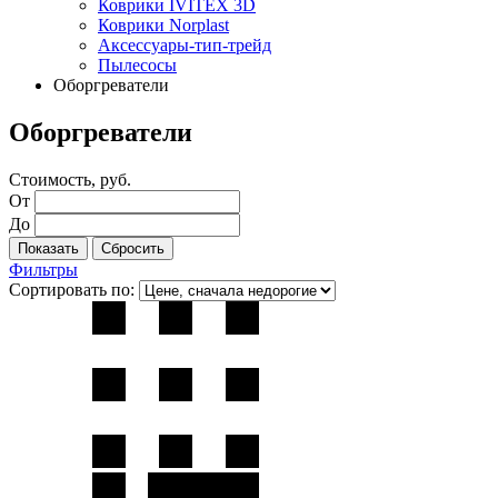
Коврики IVITEX 3D
Коврики Norplast
Аксессуары-тип-трейд
Пылесосы
Оборгреватели
Оборгреватели
Стоимость, руб.
От
До
Фильтры
Сортировать по: