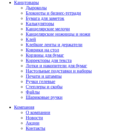
Канцтовары
Дыроколы
Блокноты и бизнес-тетради
Бумага для заметок
Калькуляторы
Канцелярские мелочи
Канцелярские ножницы и ножи
Клей
Клейкие ленты и держатели
Коврики на стол
Корзины для бумаг
Корректоры для текста
Лотки и накопители для бумаг
Настольные подставки и наборы
Печати и штампы
Ручки гелевые
Степлеры и скобы
Файлы
Шариковые ручки
Компания
О компании
Новости
Акции
Контакты