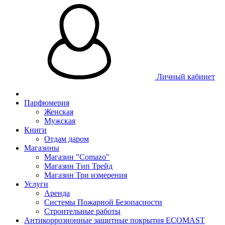
Личный кабинет
Парфюмерия
Женская
Мужская
Книги
Отдам даром
Магазины
Магазин "Comazo"
Магазин Тип Трейд
Магазин Три измерения
Услуги
Аренда
Системы Пожарной Безопасности
Строительные работы
Антикоррозионные защитные покрытия ECOMAST