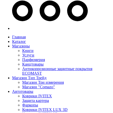
Главная
Каталог
Магазины
Книги
Услуги
Парфюмерия
Канцтовары
Антикоррозионные защитные покрытия
ECOMAST
Магазин Тип Трейд
Магазин Три измерения
Магазин "Comazo"
Автотовары
Коврики IVITEX
Защита картера
Фаркопы
Коврики IVITEX LUX 3D