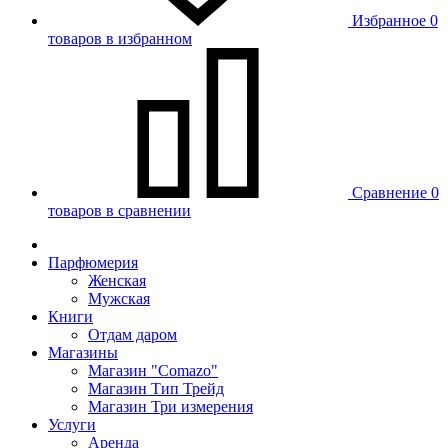
Избранное
0
товаров в избранном
Сравнение
0
товаров в сравнении
Парфюмерия
Женская
Мужская
Книги
Отдам даром
Магазины
Магазин "Comazo"
Магазин Тип Трейд
Магазин Три измерения
Услуги
Аренда