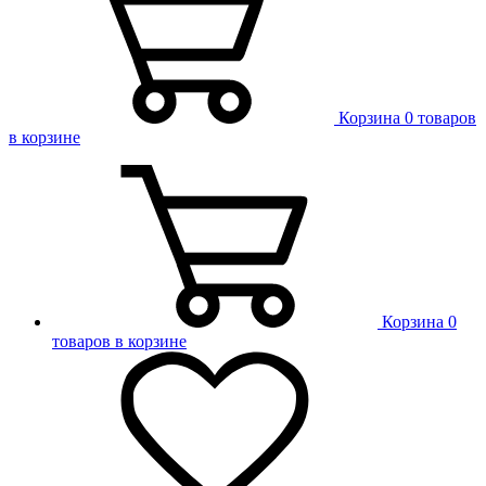
Корзина
0 товаров
в корзине
Корзина
0
товаров в корзине