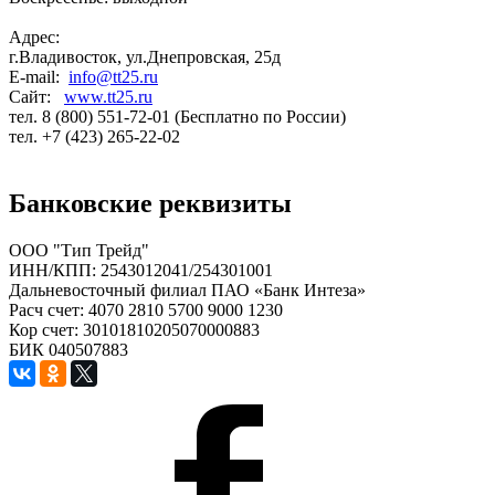
Адрес:
г.Владивосток, ул.Днепровская, 25д
E-mail:
info@tt25.ru
Сайт:
www.tt25.ru
тел. 8 (800) 551-72-01 (Бесплатно по России)
тел. +7 (423) 265-22-02
Банковские реквизиты
ООО "Тип Трейд"
ИНН/КПП: 2543012041/254301001
Дальневосточный филиал ПАО «Банк Интеза»
Расч счет: 4070 2810 5700 9000 1230
Кор счет: 30101810205070000883
БИК 040507883