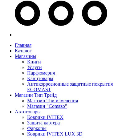
Главная
Каталог
Магазины
Книги
Услуги
Парфюмерия
Канцтовары
Антикоррозионные защитные покрытия
ECOMAST
Магазин Тип Трейд
Магазин Три измерения
Магазин "Comazo"
Автотовары
Коврики IVITEX
Защита картера
Фаркопы
Коврики IVITEX LUX 3D