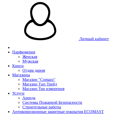
Личный кабинет
Парфюмерия
Женская
Мужская
Книги
Отдам даром
Магазины
Магазин "Comazo"
Магазин Тип Трейд
Магазин Три измерения
Услуги
Аренда
Системы Пожарной Безопасности
Строительные работы
Антикоррозионные защитные покрытия ECOMAST