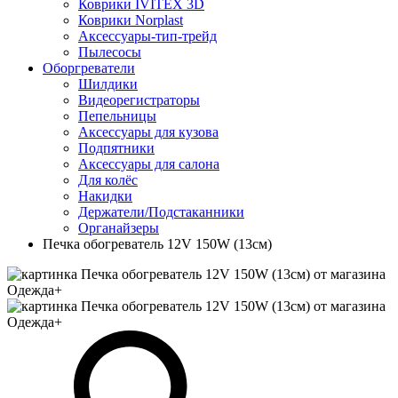
Коврики IVITEX 3D
Коврики Norplast
Аксессуары-тип-трейд
Пылесосы
Оборгреватели
Шилдики
Видеорегистраторы
Пепельницы
Аксессуары для кузова
Подпятники
Аксессуары для салона
Для колёс
Накидки
Держатели/Подстаканники
Органайзеры
Печка обогреватель 12V 150W (13см)