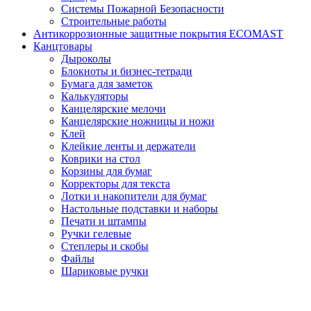
Системы Пожарной Безопасности
Строительные работы
Антикоррозионные защитные покрытия ECOMAST
Канцтовары
Дыроколы
Блокноты и бизнес-тетради
Бумага для заметок
Калькуляторы
Канцелярские мелочи
Канцелярские ножницы и ножи
Клей
Клейкие ленты и держатели
Коврики на стол
Корзины для бумаг
Корректоры для текста
Лотки и накопители для бумаг
Настольные подставки и наборы
Печати и штампы
Ручки гелевые
Степлеры и скобы
Файлы
Шариковые ручки