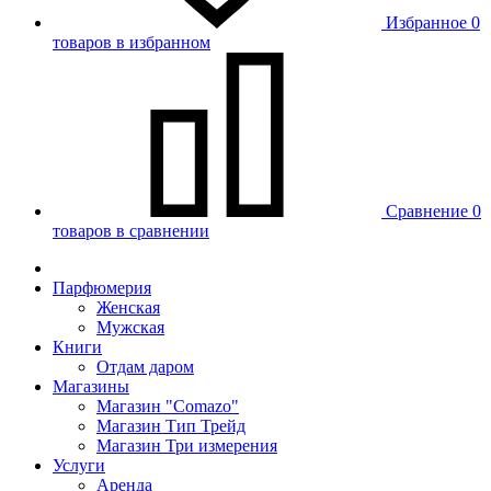
Избранное
0
товаров в избранном
Сравнение
0
товаров в сравнении
Парфюмерия
Женская
Мужская
Книги
Отдам даром
Магазины
Магазин "Comazo"
Магазин Тип Трейд
Магазин Три измерения
Услуги
Аренда