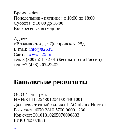
Время работы:
Понедельник - пятница: с 10:00 до 18:00
Суббота: с 10:00 до 16:00
Воскресенье: выходной
Адрес:
г.Владивосток, ул.Днепровская, 25д
E-mail:
info@tt25.ru
Сайт:
www.tt25.ru
тел. 8 (800) 551-72-01 (Бесплатно по России)
тел. +7 (423) 265-22-02
Банковские реквизиты
ООО "Тип Трейд"
ИНН/КПП: 2543012041/254301001
Дальневосточный филиал ПАО «Банк Интеза»
Расч счет: 4070 2810 5700 9000 1230
Кор счет: 30101810205070000883
БИК 040507883