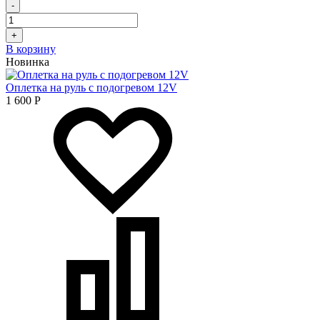
-
+
В корзину
Новинка
Оплетка на руль с подогревом 12V
1 600
Р