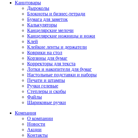
Канцтовары
Дыроколы
Блокноты и бизнес-тетради
Бумага для заметок
Калькуляторы
Канцелярские мелочи
Канцелярские ножницы и ножи
Клей
Клейкие ленты и держатели
Коврики на стол
Корзины для бумаг
Корректоры для текста
Лотки и накопители для бумаг
Настольные подставки и наборы
Печати и штампы
Ручки гелевые
Степлеры и скобы
Файлы
Шариковые ручки
Компания
О компании
Новости
Акции
Контакты