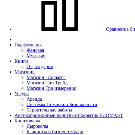
Сравнение
0 
Парфюмерия
Женская
Мужская
Книги
Отдам даром
Магазины
Магазин "Comazo"
Магазин Тип Трейд
Магазин Три измерения
Услуги
Аренда
Системы Пожарной Безопасности
Строительные работы
Антикоррозионные защитные покрытия ECOMAST
Канцтовары
Дыроколы
Блокноты и бизнес-тетради