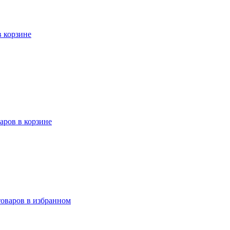
в корзине
варов в корзине
товаров в избранном