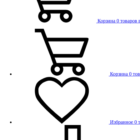
Корзина
0 товаров 
Корзина
0 то
Избранное
0 