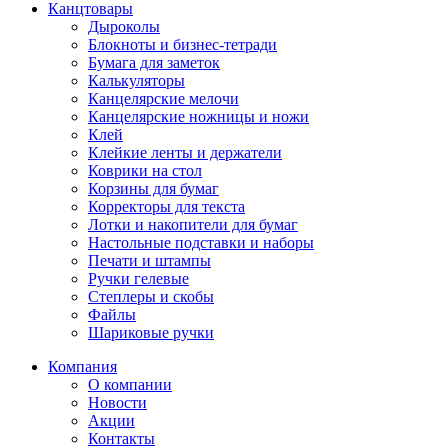
Канцтовары
Дыроколы
Блокноты и бизнес-тетради
Бумага для заметок
Калькуляторы
Канцелярские мелочи
Канцелярские ножницы и ножи
Клей
Клейкие ленты и держатели
Коврики на стол
Корзины для бумаг
Корректоры для текста
Лотки и накопители для бумаг
Настольные подставки и наборы
Печати и штампы
Ручки гелевые
Степлеры и скобы
Файлы
Шариковые ручки
Компания
О компании
Новости
Акции
Контакты