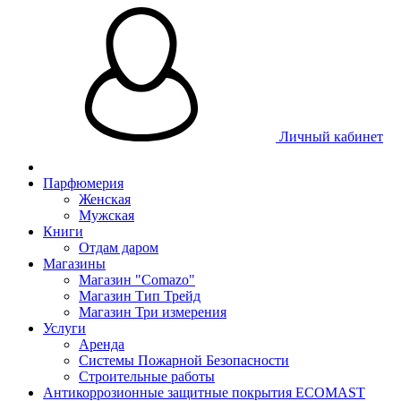
Личный кабинет
Парфюмерия
Женская
Мужская
Книги
Отдам даром
Магазины
Магазин "Comazo"
Магазин Тип Трейд
Магазин Три измерения
Услуги
Аренда
Системы Пожарной Безопасности
Строительные работы
Антикоррозионные защитные покрытия ECOMAST