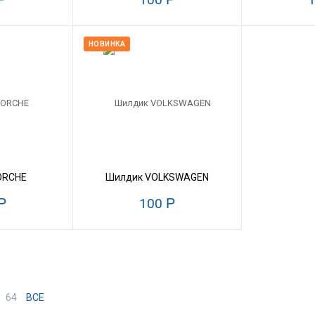
НОВИНКА
ORCHE
Шилдик VOLKSWAGEN
Р
100
Р
64
ВСЕ