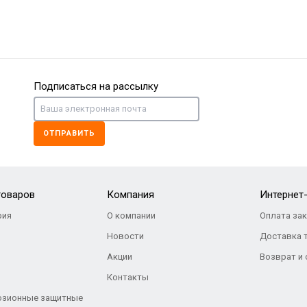
Подписаться на рассылку
ОТПРАВИТЬ
товаров
Компания
Интернет
ия
О компании
Оплата за
Новости
Доставка 
Акции
Возврат и
Контакты
озионные защитные