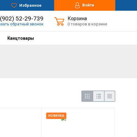
Войти
Избранное
 (902) 52-29-739
Корзина
азать обратный звонок
0 товаров в корзине
Канцтовары
НОВИНКА