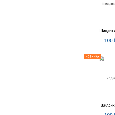
Шилдик 
100
НОВИНКА
Шилдик 
100