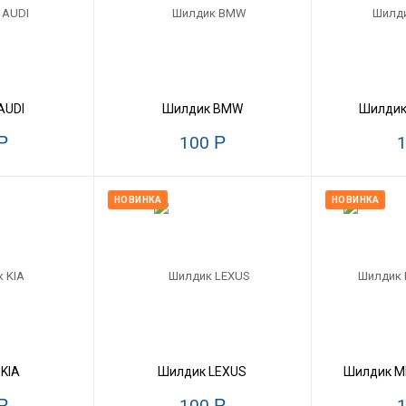
AUDI
Шилдик BMW
Шилдик
Р
100
Р
НОВИНКА
НОВИНКА
KIA
Шилдик LEXUS
Шилдик M
Р
100
Р