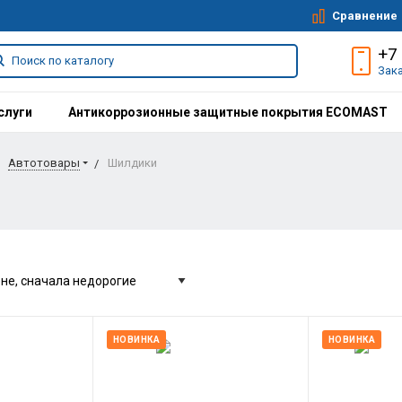
Сравнение
+7
Зак
слуги
Антикоррозионные защитные покрытия ECOMAST
Автотовары
Шилдики
НОВИНКА
НОВИНКА