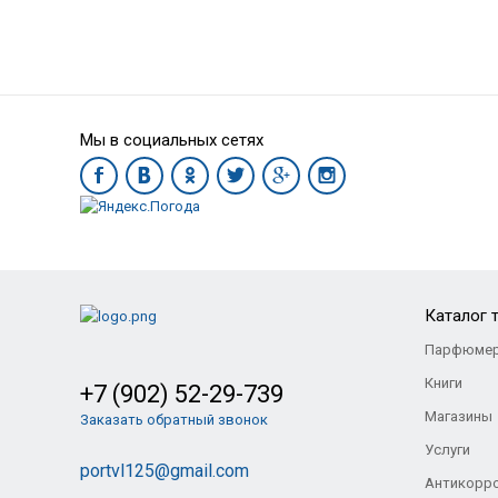
Мы в социальных сетях
Каталог 
Парфюмер
Книги
+7 (902) 52-29-739
Магазины
Заказать обратный звонок
Услуги
portvl125@gmail.com
Антикорр