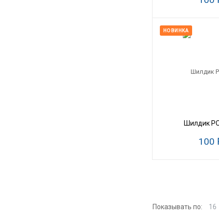
НОВИНКА
Шилдик P
100
Показывать по:
16