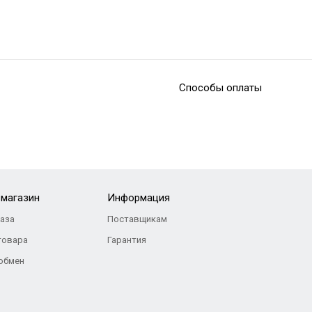
Способы оплаты
-магазин
Информация
каза
Поставщикам
товара
Гарантия
 обмен