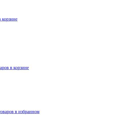
в корзине
варов в корзине
товаров в избранном