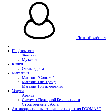
Личный кабинет
Парфюмерия
Женская
Мужская
Книги
Отдам даром
Магазины
Магазин "Comazo"
Магазин Тип Трейд
Магазин Три измерения
Услуги
Аренда
Системы Пожарной Безопасности
Строительные работы
Антикоррозионные защитные покрытия ECOMAST