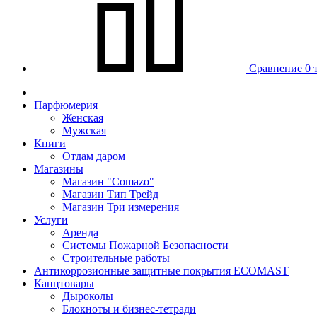
Сравнение
0 
Парфюмерия
Женская
Мужская
Книги
Отдам даром
Магазины
Магазин "Comazo"
Магазин Тип Трейд
Магазин Три измерения
Услуги
Аренда
Системы Пожарной Безопасности
Строительные работы
Антикоррозионные защитные покрытия ECOMAST
Канцтовары
Дыроколы
Блокноты и бизнес-тетради