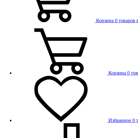
Корзина
0 товаров 
Корзина
0 то
Избранное
0 