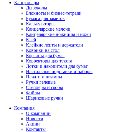
Канцтовары
Дыроколы
Блокноты и бизнес-тетради
Бумага для заметок
Калькуляторы
Канцелярские мелочи
Канцелярские ножницы и ножи
Клей
Клейкие ленты и держатели
Коврики на стол
Корзины для бумаг
Корректоры для текста
Лотки и накопители для бумаг
Настольные подставки и наборы
Печати и штампы
Ручки гелевые
Степлеры и скобы
Файлы
Шариковые ручки
Компания
О компании
Новости
Акции
Контакты