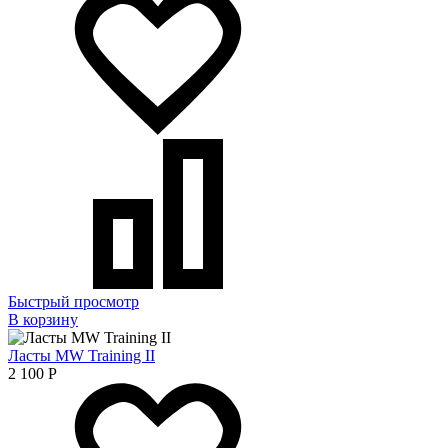
Быстрый просмотр
В корзину
Ласты MW Training II
2 100
Р