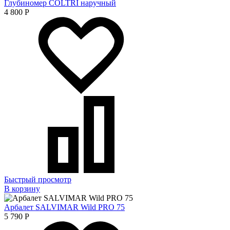
Глубиномер COLTRI наручный
4 800
Р
Быстрый просмотр
В корзину
Арбалет SALVIMAR Wild PRO 75
5 790
Р