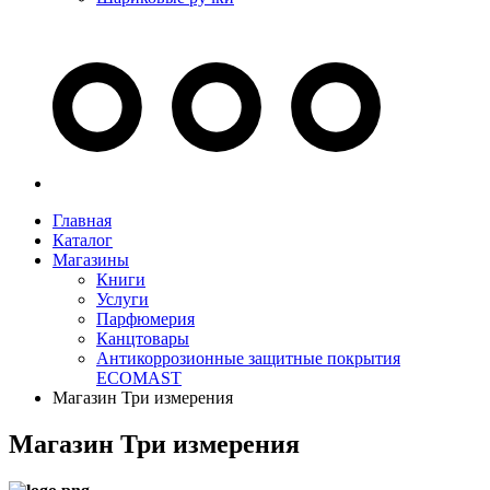
Главная
Каталог
Магазины
Книги
Услуги
Парфюмерия
Канцтовары
Антикоррозионные защитные покрытия
ECOMAST
Магазин Три измерения
Магазин Три измерения