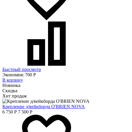
Быстрый просмотр
Экономия:
700
Р
В корзину
Новинка
Скидка
Хит продаж
Крепление д/вейкборда O'BRIEN NOVA
6 750
Р
7 500
Р