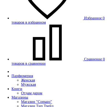
Избранное
0
товаров в избранном
Сравнение
0
товаров в сравнении
Парфюмерия
Женская
Мужская
Книги
Отдам даром
Магазины
Магазин "Comazo"
Магазин Тип Трейд