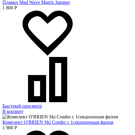
Плавки Mad Wave Matrix Jammer
1 800
Р
Быстрый просмотр
В корзину
Комплект O'BRIEN Ski Combo с 1секционным фалом
1 900
Р