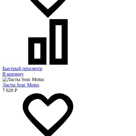
Быстрый просмотр
В корзину
Ласты Seac Motus
7 620
Р