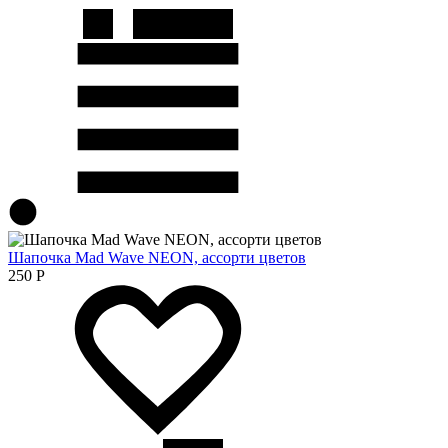
Шапочка Mad Wave NEON, ассорти цветов
250
Р