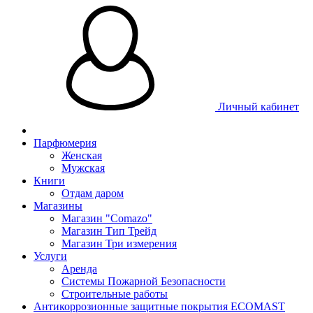
Личный кабинет
Парфюмерия
Женская
Мужская
Книги
Отдам даром
Магазины
Магазин "Comazo"
Магазин Тип Трейд
Магазин Три измерения
Услуги
Аренда
Системы Пожарной Безопасности
Строительные работы
Антикоррозионные защитные покрытия ECOMAST