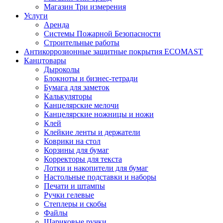
Магазин Три измерения
Услуги
Аренда
Системы Пожарной Безопасности
Строительные работы
Антикоррозионные защитные покрытия ECOMAST
Канцтовары
Дыроколы
Блокноты и бизнес-тетради
Бумага для заметок
Калькуляторы
Канцелярские мелочи
Канцелярские ножницы и ножи
Клей
Клейкие ленты и держатели
Коврики на стол
Корзины для бумаг
Корректоры для текста
Лотки и накопители для бумаг
Настольные подставки и наборы
Печати и штампы
Ручки гелевые
Степлеры и скобы
Файлы
Шариковые ручки