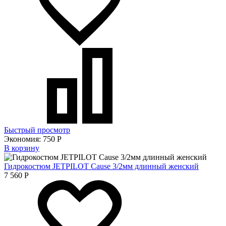
Быстрый просмотр
Экономия:
750
Р
В корзину
Гидрокостюм JETPILOT Cause 3/2мм длинный женский
7 560
Р