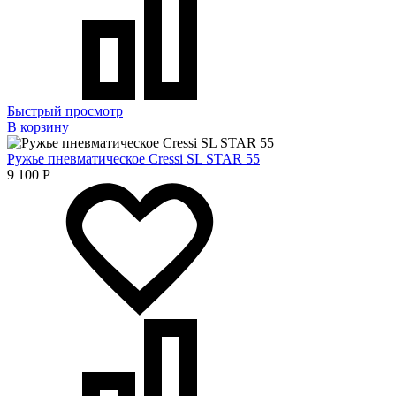
Быстрый просмотр
В корзину
Ружье пневматическое Cressi SL STAR 55
9 100
Р