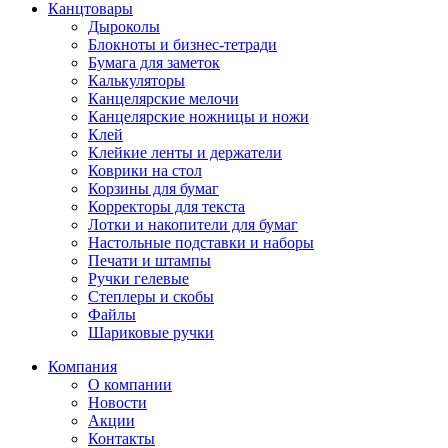
Канцтовары
Дыроколы
Блокноты и бизнес-тетради
Бумага для заметок
Калькуляторы
Канцелярские мелочи
Канцелярские ножницы и ножи
Клей
Клейкие ленты и держатели
Коврики на стол
Корзины для бумаг
Корректоры для текста
Лотки и накопители для бумаг
Настольные подставки и наборы
Печати и штампы
Ручки гелевые
Степлеры и скобы
Файлы
Шариковые ручки
Компания
О компании
Новости
Акции
Контакты