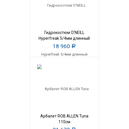
Гидрокостюм O'NEILL
Hyperfreak 5/4мм длинный
мужской
18 960
Р
Арбалет ROB ALLEN Tuna
110см