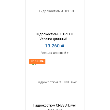
Гидрокостюм JETPILOT
Ventura длинный +
гидрокуртка мужской
13 260
Р
НОВИНКА
Гидрокостюм CRESSI Diver