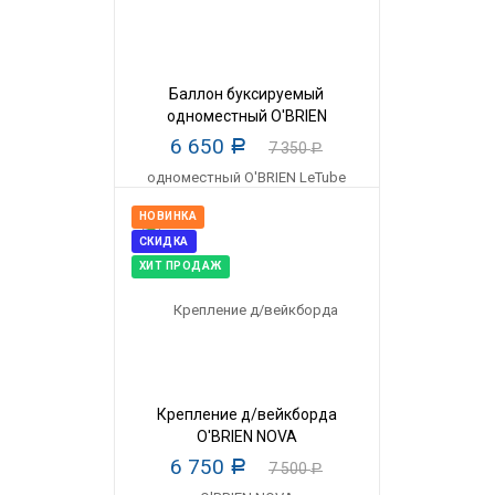
Баллон буксируемый
одноместный O'BRIEN
LeTube
6 650
Р
7 350
Р
НОВИНКА
СКИДКА
ХИТ ПРОДАЖ
Крепление д/вейкборда
O'BRIEN NOVA
6 750
Р
7 500
Р