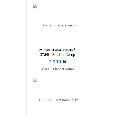
Жилет спасательный
O'NEILL Slasher Comp
7 990
Р