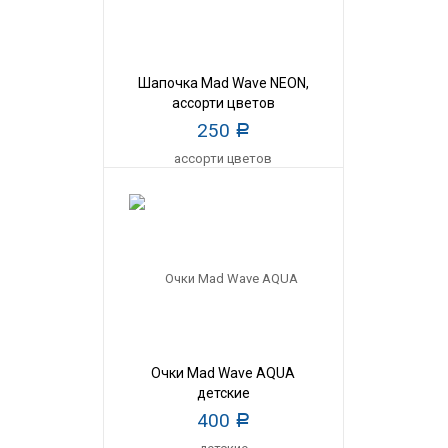
Шапочка Mad Wave NEON,
ассорти цветов
250
Р
Очки Mad Wave AQUA
детские
400
Р