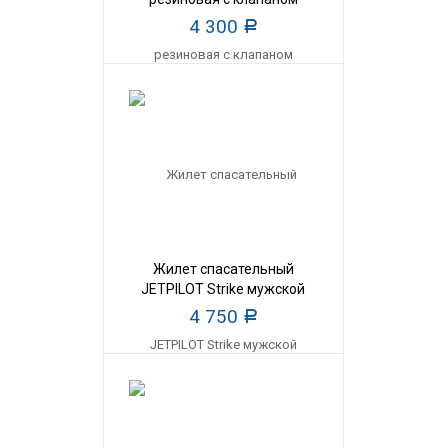
4 300
Р
Жилет спасательный
JETPILOT Strike мужской
4 750
Р