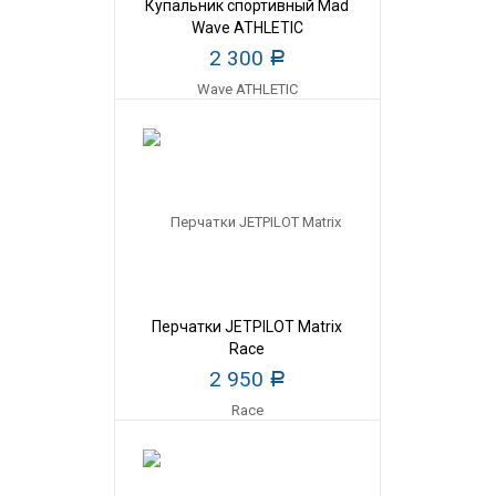
Купальник спортивный Mad
Wave ATHLETIC
2 300
Р
Перчатки JETPILOT Matrix
Race
2 950
Р