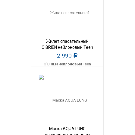
Жилет спасательный
O'BRIEN нейлоновый Teen
2 990
Р
Маска AQUA LUNG
резиновая с клапаном