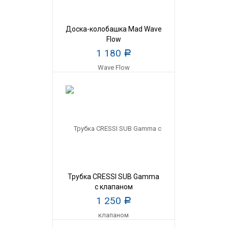
Доска-колобашка Mad Wave
Flow
1 180
Р
Трубка CRESSI SUB Gamma
с клапаном
1 250
Р