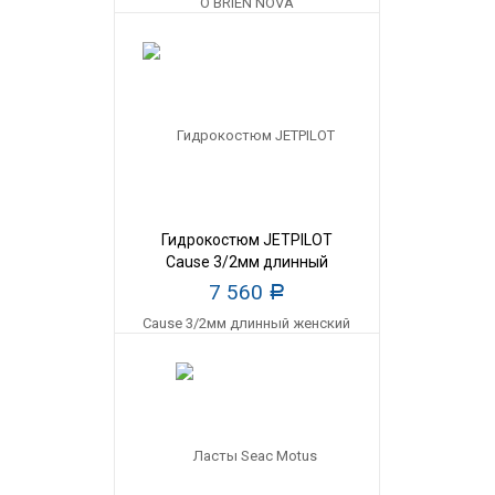
Гидрокостюм JETPILOT
Cause 3/2мм длинный
женский
7 560
Р