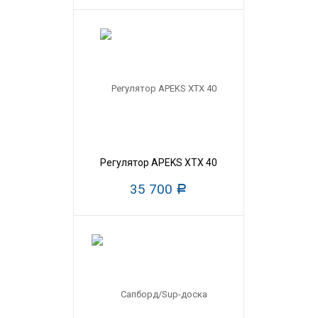
Регулятор APEKS ХTX 40
35 700
Р