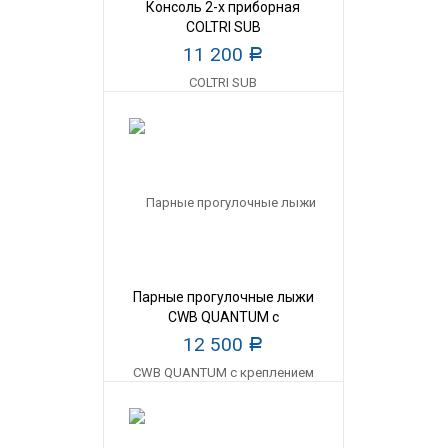
Консоль 2-х приборная
COLTRI SUB
11 200
Р
Парные прогулочные лыжи
CWB QUANTUM с
креплением SLIDE
12 500
Р