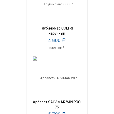
Глубиномер COLTRI
наручный
4 800
Р
Арбалет SALVIMAR Wild PRO
75