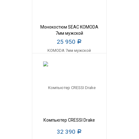
Монокостюм SEAC KOMODA
7мм мужской
25 950
Р
Компьютер CRESSI Drake
32 390
Р