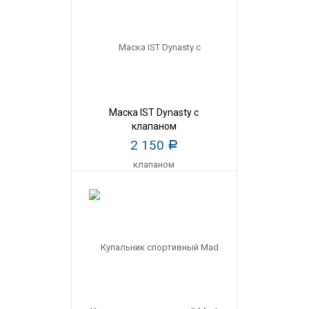
Маска IST Dynasty с
клапаном
2 150
Р