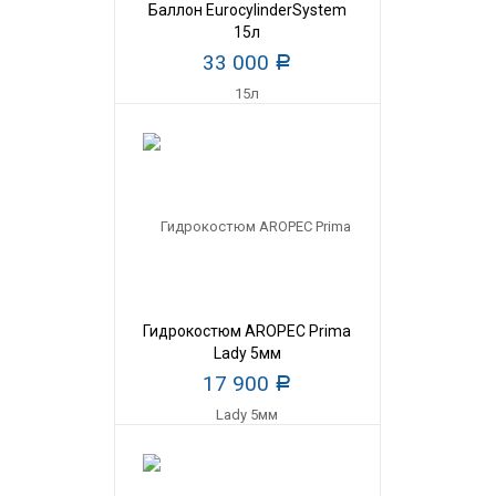
Баллон EurocylinderSystem
15л
33 000
Р
Гидрокостюм AROPEC Prima
Lady 5мм
17 900
Р