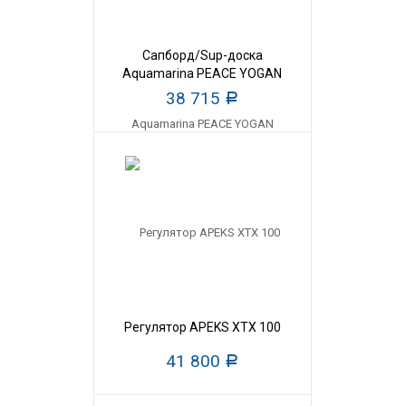
Сапборд/Sup-доска
Aquamarina PEACE YOGAN
38 715
Р
Регулятор APEKS XTX 100
41 800
Р