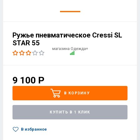
Ружье пневматическое Cressi SL
STAR 55
9 100
Р
В КОРЗИНУ
КУПИТЬ В 1 КЛИК
В избранное