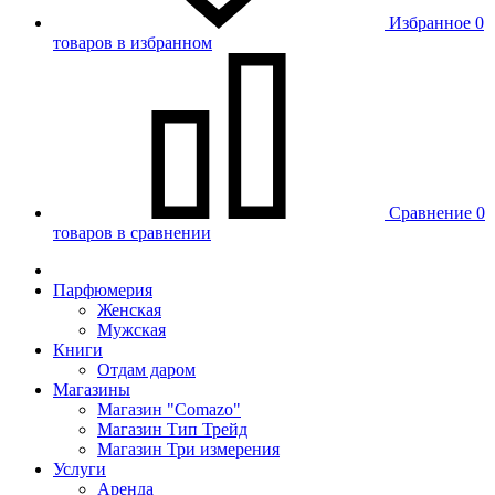
Избранное
0
товаров в избранном
Сравнение
0
товаров в сравнении
Парфюмерия
Женская
Мужская
Книги
Отдам даром
Магазины
Магазин "Comazo"
Магазин Тип Трейд
Магазин Три измерения
Услуги
Аренда