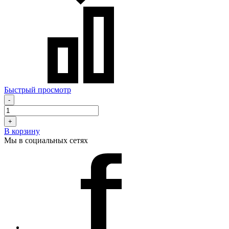
Быстрый просмотр
-
+
В корзину
Мы в социальных сетях