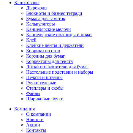
Канцтовары
Дыроколы
Блокноты и бизнес-тетради
Бумага для заметок
Калькуляторы
Канцелярские мелочи
Канцелярские ножницы и ножи
Клей
Клейкие ленты и держатели
Коврики на стол
Корзины для бумаг
Корректоры для текста
Лотки и накопители для бумаг
Настольные подставки и наборы
Печати и штампы
Ручки гелевые
Степлеры и скобы
Файлы
Шариковые ручки
Компания
О компании
Новости
Акции
Контакты