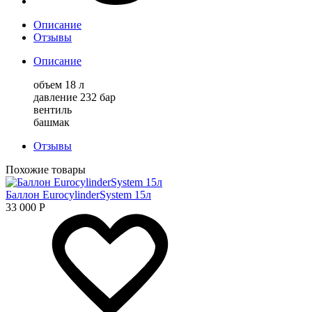
Описание
Отзывы
Описание
объем 18 л
давление 232 бар
вентиль
башмак
Отзывы
Похожие товары
Баллон EurocylinderSystem 15л
33 000
Р