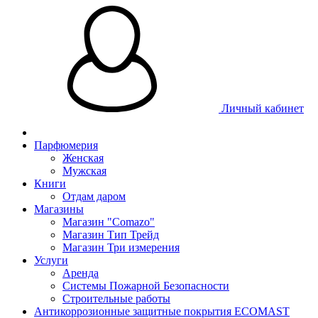
Личный кабинет
Парфюмерия
Женская
Мужская
Книги
Отдам даром
Магазины
Магазин "Comazo"
Магазин Тип Трейд
Магазин Три измерения
Услуги
Аренда
Системы Пожарной Безопасности
Строительные работы
Антикоррозионные защитные покрытия ECOMAST