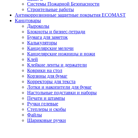
Системы Пожарной Безопасности
Строительные работы
Антикоррозионные защитные покрытия ECOMAST
Канцтовары
Дыроколы
Блокноты и бизнес-тетради
Бумага для заметок
Калькуляторы
Канцелярские мелочи
Канцелярские ножницы и ножи
Клей
Клейкие ленты и держатели
Коврики на стол
Корзины для бумаг
Корректоры для текста
Лотки и накопители для бумаг
Настольные подставки и наборы
Печати и штампы
Ручки гелевые
Степлеры и скобы
Файлы
Шариковые ручки