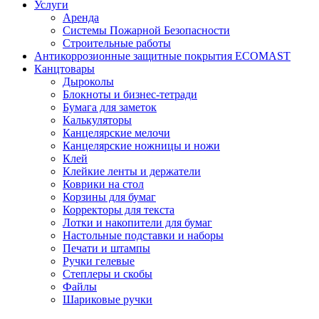
Услуги
Аренда
Системы Пожарной Безопасности
Строительные работы
Антикоррозионные защитные покрытия ECOMAST
Канцтовары
Дыроколы
Блокноты и бизнес-тетради
Бумага для заметок
Калькуляторы
Канцелярские мелочи
Канцелярские ножницы и ножи
Клей
Клейкие ленты и держатели
Коврики на стол
Корзины для бумаг
Корректоры для текста
Лотки и накопители для бумаг
Настольные подставки и наборы
Печати и штампы
Ручки гелевые
Степлеры и скобы
Файлы
Шариковые ручки