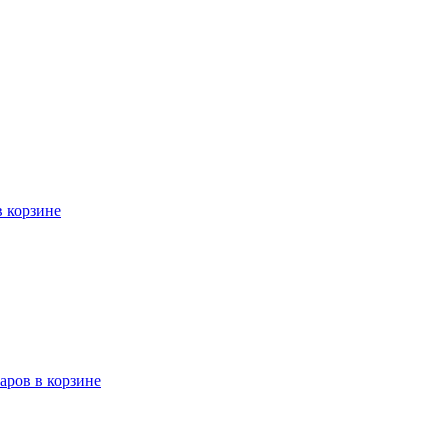
в корзине
варов в корзине