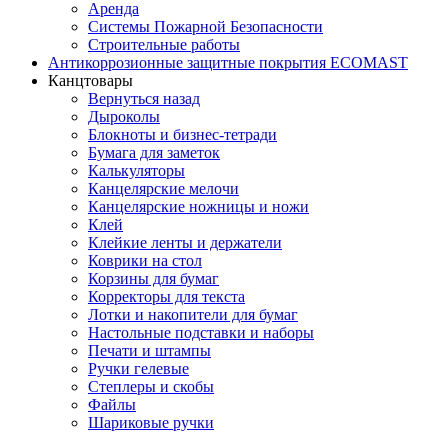
Аренда
Системы Пожарной Безопасности
Строительные работы
Антикоррозионные защитные покрытия ECOMAST
Канцтовары
Вернуться назад
Дыроколы
Блокноты и бизнес-тетради
Бумага для заметок
Калькуляторы
Канцелярские мелочи
Канцелярские ножницы и ножи
Клей
Клейкие ленты и держатели
Коврики на стол
Корзины для бумаг
Корректоры для текста
Лотки и накопители для бумаг
Настольные подставки и наборы
Печати и штампы
Ручки гелевые
Степлеры и скобы
Файлы
Шариковые ручки