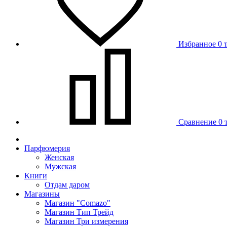
Избранное
0 
Сравнение
0 
Парфюмерия
Женская
Мужская
Книги
Отдам даром
Магазины
Магазин "Comazo"
Магазин Тип Трейд
Магазин Три измерения