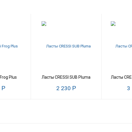
Frog Plus
Ласты CRESSI SUB Pluma
Ласты CRES
0
Р
2 230
Р
3