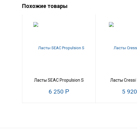
Похожие товары
Ласты SEAC Propulsion S
Ласты Cressi 
6 250
Р
5 92