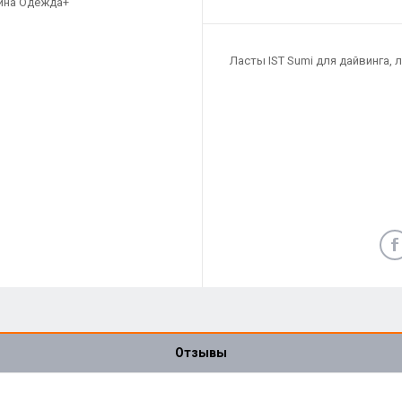
Ласты IST Sumi для дайвинга, 
Отзывы