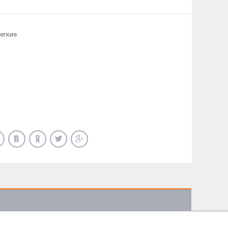
легкие