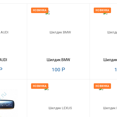
НОВИНКА
НОВИНКА
AUDI
Шилдик BMW
Шилдик
Р
100
Р
НОВИНКА
НОВИНКА