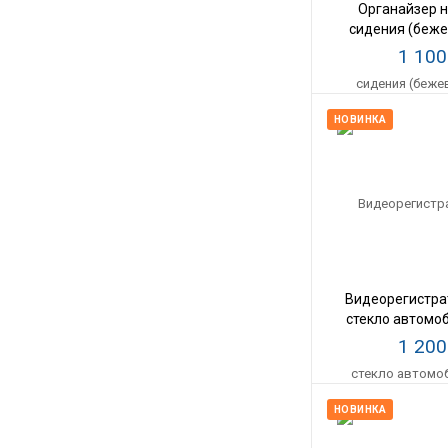
Органайзер н
сидения (беже
1 10
НОВИНКА
Видеорегистра
стекло автомо
1 20
НОВИНКА