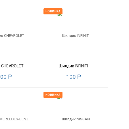
НОВИНКА
 CHEVROLET
Шилдик INFINITI
100
Р
100
Р
НОВИНКА