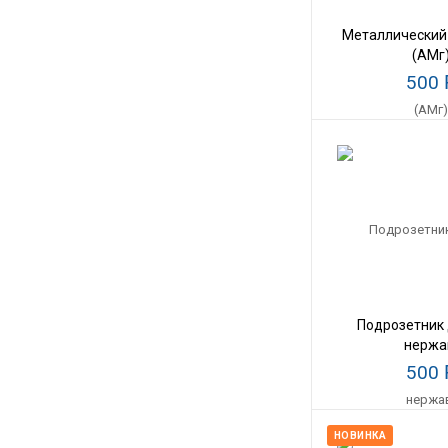
Металлический
(АМг
500
Подрозетник
нержа
500
НОВИНКА