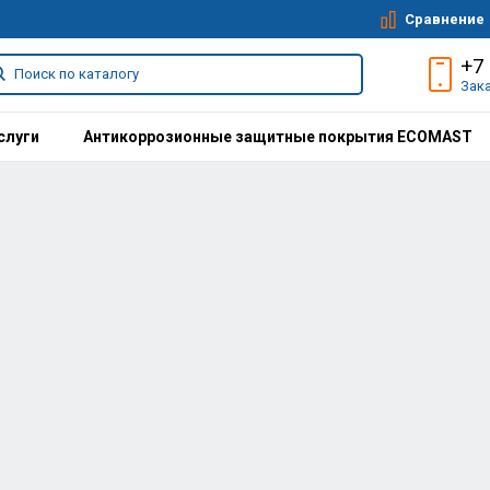
Сравнение
+7
Зак
слуги
Антикоррозионные защитные покрытия ECOMAST