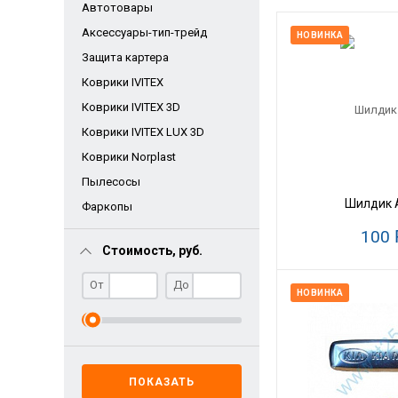
Автотовары
Аксессуары-тип-трейд
НОВИНКА
Защита картера
Коврики IVITEX
Коврики IVITEX 3D
Коврики IVITEX LUX 3D
Коврики Norplast
Пылесосы
Шилдик 
Фаркопы
100
Стоимость, руб.
От
До
НОВИНКА