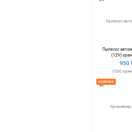
Пылесос авто
(12V) ора
950
НОВИНКА