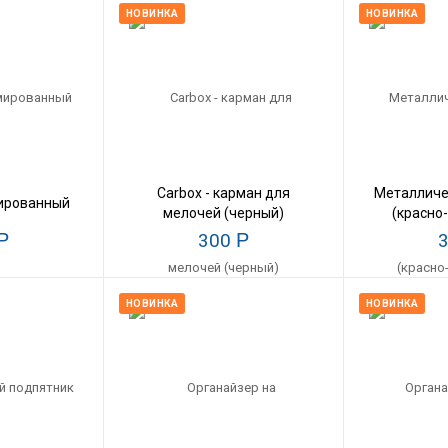
НОВИНКА
НОВИНКА
Carbox - карман для
Металличе
ированный
мелочей (черный)
(красно
Р
300
Р
НОВИНКА
НОВИНКА