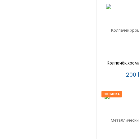
Колпачёк хром
200
НОВИНКА