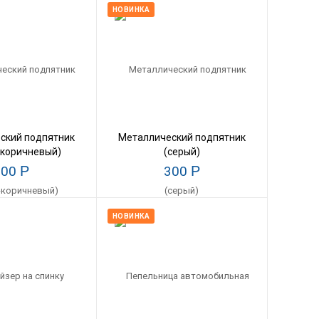
НОВИНКА
ский подпятник
Металлический подпятник
-коричневый)
(серый)
300
Р
300
Р
НОВИНКА