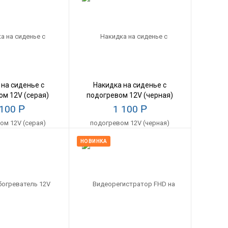
 на сиденье с
Накидка на сиденье с
ом 12V (серая)
подогревом 12V (черная)
 100
Р
1 100
Р
НОВИНКА