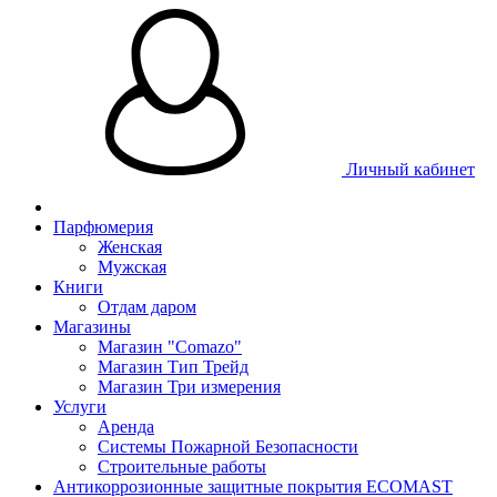
Личный кабинет
Парфюмерия
Женская
Мужская
Книги
Отдам даром
Магазины
Магазин "Comazo"
Магазин Тип Трейд
Магазин Три измерения
Услуги
Аренда
Системы Пожарной Безопасности
Строительные работы
Антикоррозионные защитные покрытия ECOMAST