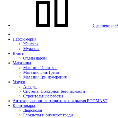
Сравнение
00
Парфюмерия
Женская
Мужская
Книги
Отдам даром
Магазины
Магазин "Comazo"
Магазин Тип Трейд
Магазин Три измерения
Услуги
Аренда
Системы Пожарной Безопасности
Строительные работы
Антикоррозионные защитные покрытия ECOMAST
Канцтовары
Дыроколы
Блокноты и бизнес-тетради