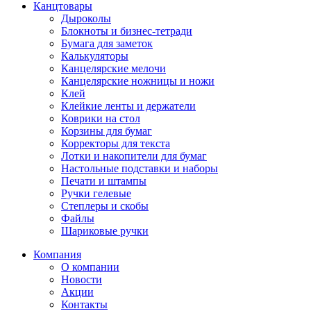
Канцтовары
Дыроколы
Блокноты и бизнес-тетради
Бумага для заметок
Калькуляторы
Канцелярские мелочи
Канцелярские ножницы и ножи
Клей
Клейкие ленты и держатели
Коврики на стол
Корзины для бумаг
Корректоры для текста
Лотки и накопители для бумаг
Настольные подставки и наборы
Печати и штампы
Ручки гелевые
Степлеры и скобы
Файлы
Шариковые ручки
Компания
О компании
Новости
Акции
Контакты