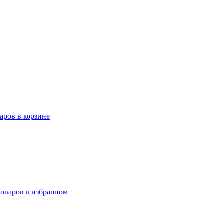
варов в корзине
товаров в избранном