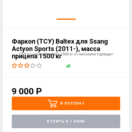
Фаркоп (ТСУ) Baltex для Ssang
Actyon Sports (2011-), масса
прицепа 1500 кг
9 000
Р
В КОРЗИНУ
КУПИТЬ В 1 КЛИК