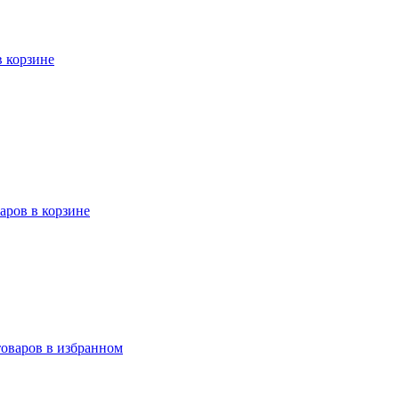
в корзине
варов в корзине
товаров в избранном