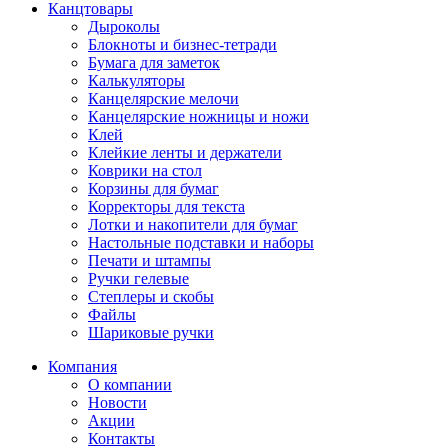
Канцтовары
Дыроколы
Блокноты и бизнес-тетради
Бумага для заметок
Калькуляторы
Канцелярские мелочи
Канцелярские ножницы и ножи
Клей
Клейкие ленты и держатели
Коврики на стол
Корзины для бумаг
Корректоры для текста
Лотки и накопители для бумаг
Настольные подставки и наборы
Печати и штампы
Ручки гелевые
Степлеры и скобы
Файлы
Шариковые ручки
Компания
О компании
Новости
Акции
Контакты