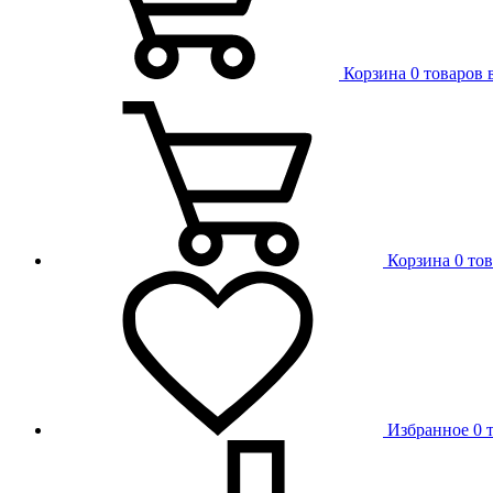
Корзина
0 товаров 
Корзина
0 то
Избранное
0 