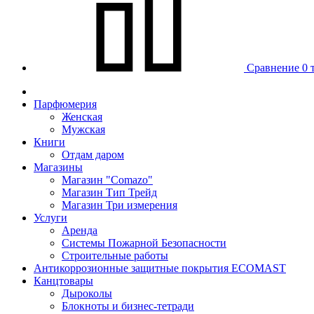
Сравнение
0 
Парфюмерия
Женская
Мужская
Книги
Отдам даром
Магазины
Магазин "Comazo"
Магазин Тип Трейд
Магазин Три измерения
Услуги
Аренда
Системы Пожарной Безопасности
Строительные работы
Антикоррозионные защитные покрытия ECOMAST
Канцтовары
Дыроколы
Блокноты и бизнес-тетради