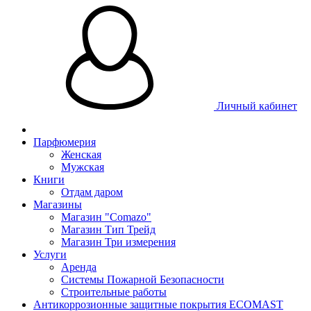
Личный кабинет
Парфюмерия
Женская
Мужская
Книги
Отдам даром
Магазины
Магазин "Comazo"
Магазин Тип Трейд
Магазин Три измерения
Услуги
Аренда
Системы Пожарной Безопасности
Строительные работы
Антикоррозионные защитные покрытия ECOMAST