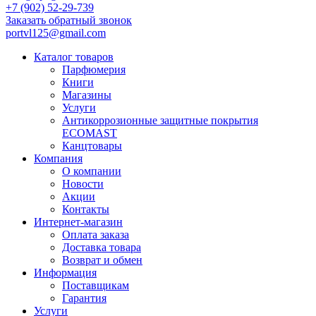
+7 (902) 52-29-739
Заказать обратный звонок
portvl125@gmail.com
Каталог товаров
Парфюмерия
Книги
Магазины
Услуги
Антикоррозионные защитные покрытия
ECOMAST
Канцтовары
Компания
О компании
Новости
Акции
Контакты
Интернет-магазин
Оплата заказа
Доставка товара
Возврат и обмен
Информация
Поставщикам
Гарантия
Услуги