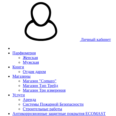
Личный кабинет
Парфюмерия
Женская
Мужская
Книги
Отдам даром
Магазины
Магазин "Comazo"
Магазин Тип Трейд
Магазин Три измерения
Услуги
Аренда
Системы Пожарной Безопасности
Строительные работы
Антикоррозионные защитные покрытия ECOMAST