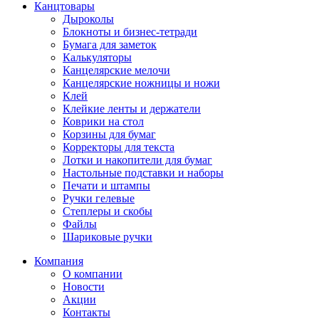
Канцтовары
Дыроколы
Блокноты и бизнес-тетради
Бумага для заметок
Калькуляторы
Канцелярские мелочи
Канцелярские ножницы и ножи
Клей
Клейкие ленты и держатели
Коврики на стол
Корзины для бумаг
Корректоры для текста
Лотки и накопители для бумаг
Настольные подставки и наборы
Печати и штампы
Ручки гелевые
Степлеры и скобы
Файлы
Шариковые ручки
Компания
О компании
Новости
Акции
Контакты