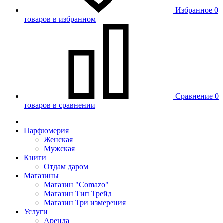
Избранное
0
товаров в избранном
Сравнение
0
товаров в сравнении
Парфюмерия
Женская
Мужская
Книги
Отдам даром
Магазины
Магазин "Comazo"
Магазин Тип Трейд
Магазин Три измерения
Услуги
Аренда