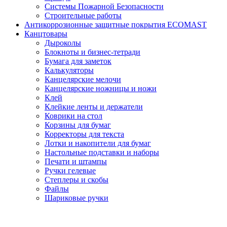
Системы Пожарной Безопасности
Строительные работы
Антикоррозионные защитные покрытия ECOMAST
Канцтовары
Дыроколы
Блокноты и бизнес-тетради
Бумага для заметок
Калькуляторы
Канцелярские мелочи
Канцелярские ножницы и ножи
Клей
Клейкие ленты и держатели
Коврики на стол
Корзины для бумаг
Корректоры для текста
Лотки и накопители для бумаг
Настольные подставки и наборы
Печати и штампы
Ручки гелевые
Степлеры и скобы
Файлы
Шариковые ручки