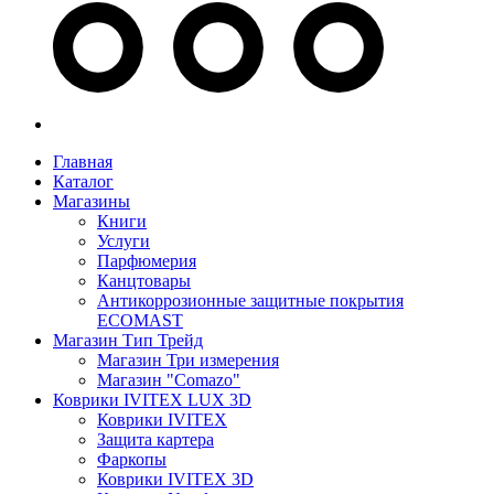
Главная
Каталог
Магазины
Книги
Услуги
Парфюмерия
Канцтовары
Антикоррозионные защитные покрытия
ECOMAST
Магазин Тип Трейд
Магазин Три измерения
Магазин "Comazo"
Коврики IVITEX LUX 3D
Коврики IVITEX
Защита картера
Фаркопы
Коврики IVITEX 3D