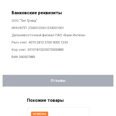
Банковские реквизиты
ООО "Тип Трейд"
ИНН/КПП: 2543012041/254301001
Дальневосточный филиал ПАО «Банк Интеза»
Расч счет: 4070 2810 5700 9000 1230
Кор счет: 30101810205070000883
БИК 040507883
Отзывы
Похожие товары
НОВИНКА
НОВИНКА