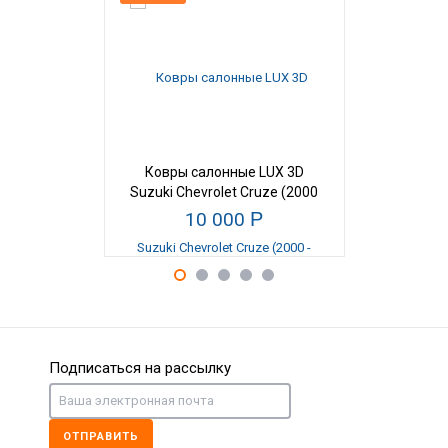
Ковры салонные LUX 3D
Ковры са
Suzuki Chevrolet Cruze (2000
Suzuki E
- 2006)
10 000
Р
10
Подписаться на рассылку
ОТПРАВИТЬ