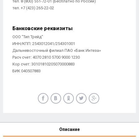
тел. 8 (800) 551-72-01 (Бесплатно по России)
тел. +7 (423) 265-22-02
Банковские реквизиты
ООО "Тип Трейд"
ИНН/КПП: 2543012041/254301001
Дальневосточный филиал ПАО «Банк Интеза»
Расч счет: 4070 2810 5700 9000 1230
Кор счет: 30101810205070000883
БИК 040507883
Описание