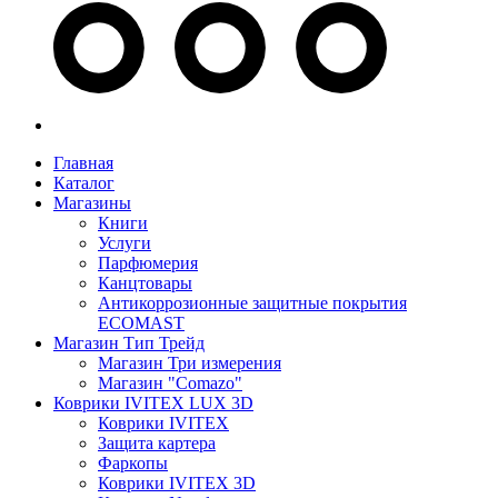
Главная
Каталог
Магазины
Книги
Услуги
Парфюмерия
Канцтовары
Антикоррозионные защитные покрытия
ECOMAST
Магазин Тип Трейд
Магазин Три измерения
Магазин "Comazo"
Коврики IVITEX LUX 3D
Коврики IVITEX
Защита картера
Фаркопы
Коврики IVITEX 3D