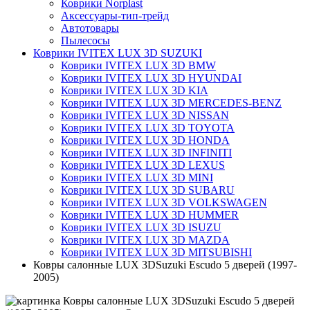
Коврики Norplast
Аксессуары-тип-трейд
Автотовары
Пылесосы
Коврики IVITEX LUX 3D SUZUKI
Коврики IVITEX LUX 3D BMW
Коврики IVITEX LUX 3D HYUNDAI
Коврики IVITEX LUX 3D KIA
Коврики IVITEX LUX 3D MERCEDES-BENZ
Коврики IVITEX LUX 3D NISSAN
Коврики IVITEX LUX 3D TOYOTA
Коврики IVITEX LUX 3D HONDA
Коврики IVITEX LUX 3D INFINITI
Коврики IVITEX LUX 3D LEXUS
Коврики IVITEX LUX 3D MINI
Коврики IVITEX LUX 3D SUBARU
Коврики IVITEX LUX 3D VOLKSWAGEN
Коврики IVITEX LUX 3D HUMMER
Коврики IVITEX LUX 3D ISUZU
Коврики IVITEX LUX 3D MAZDA
Коврики IVITEX LUX 3D MITSUBISHI
Ковры салонные LUX 3DSuzuki Escudo 5 дверей (1997-
2005)