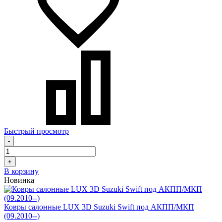
Быстрый просмотр
-
+
В корзину
Новинка
Ковры салонные LUX 3D Suzuki Swift под АКПП/МКП
(09.2010--)