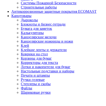
Системы Пожарной Безопасности
Строительные работы
Антикоррозионные защитные покрытия ECOMAST
Канцтовары
Дыроколы
Блокноты и бизнес-тетради
Бумага для заметок
Калькуляторы
Канцелярские мелочи
Канцелярские ножницы и ножи
Клей
Клейкие ленты и держатели
Коврики на стол
Корзины для бумаг
Корректоры для текста
Лотки и накопители для бумаг
Настольные подставки и наборы
Печати и штампы
Ручки гелевые
Степлеры и скобы
Файлы
Шариковые ручки