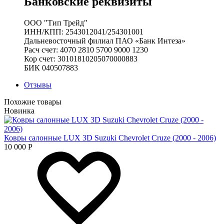
Банковские реквизиты
ООО "Тип Трейд"
ИНН/КПП: 2543012041/254301001
Дальневосточный филиал ПАО «Банк Интеза»
Расч счет: 4070 2810 5700 9000 1230
Кор счет: 30101810205070000883
БИК 040507883
Отзывы
Похожие товары
Новинка
Ковры салонные LUX 3D Suzuki Chevrolet Cruze (2000 - 2006)
10 000
Р