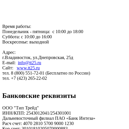
Время работы:
Понедельник - пятница: с 10:00 до 18:00
Суббота: с 10:00 до 16:00
Воскресенье: выходной
Адрес:
г.Владивосток, ул.Днепровская, 25д
E-mail:
info@tt25.ru
Сайт:
www.tt25.ru
тел. 8 (800) 551-72-01 (Бесплатно по России)
тел. +7 (423) 265-22-02
Банковские реквизиты
ООО "Тип Трейд"
ИНН/КПП: 2543012041/254301001
Дальневосточный филиал ПАО «Банк Интеза»
Расч счет: 4070 2810 5700 9000 1230
Кор счет: 30101810205070000883