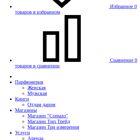
Избранное
0
товаров в избранном
Сравнение
0
товаров в сравнении
Парфюмерия
Женская
Мужская
Книги
Отдам даром
Магазины
Магазин "Comazo"
Магазин Тип Трейд
Магазин Три измерения
Услуги
Аренда