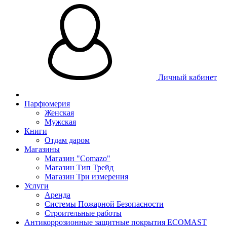
Личный кабинет
Парфюмерия
Женская
Мужская
Книги
Отдам даром
Магазины
Магазин "Comazo"
Магазин Тип Трейд
Магазин Три измерения
Услуги
Аренда
Системы Пожарной Безопасности
Строительные работы
Антикоррозионные защитные покрытия ECOMAST