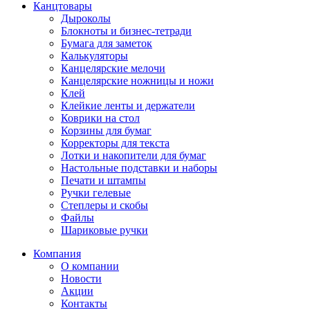
Канцтовары
Дыроколы
Блокноты и бизнес-тетради
Бумага для заметок
Калькуляторы
Канцелярские мелочи
Канцелярские ножницы и ножи
Клей
Клейкие ленты и держатели
Коврики на стол
Корзины для бумаг
Корректоры для текста
Лотки и накопители для бумаг
Настольные подставки и наборы
Печати и штампы
Ручки гелевые
Степлеры и скобы
Файлы
Шариковые ручки
Компания
О компании
Новости
Акции
Контакты