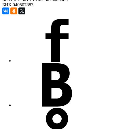
БИК 040507883