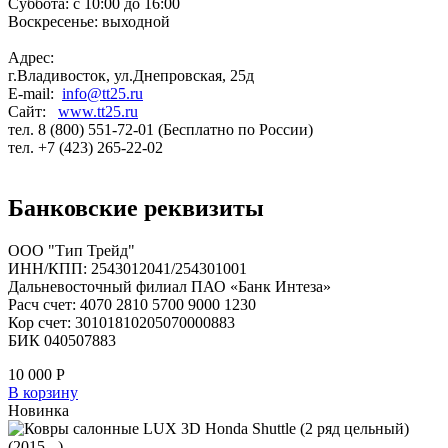
Суббота: с 10:00 до 16:00
Воскресенье: выходной
Адрес:
г.Владивосток, ул.Днепровская, 25д
E-mail:
info@tt25.ru
Сайт:
www.tt25.ru
тел. 8 (800) 551-72-01 (Бесплатно по России)
тел. +7 (423) 265-22-02
Банковские реквизиты
ООО "Тип Трейд"
ИНН/КПП: 2543012041/254301001
Дальневосточный филиал ПАО «Банк Интеза»
Расч счет: 4070 2810 5700 9000 1230
Кор счет: 30101810205070000883
БИК 040507883
10 000
Р
В корзину
Новинка