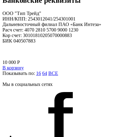
Банковские реквизиты
ООО "Тип Трейд"
ИНН/КПП: 2543012041/254301001
Дальневосточный филиал ПАО «Банк Интеза»
Расч счет: 4070 2810 5700 9000 1230
Кор счет: 30101810205070000883
БИК 040507883
10 000
Р
В корзину
Показывать по:
16
64
ВСЕ
Мы в социальных сетях