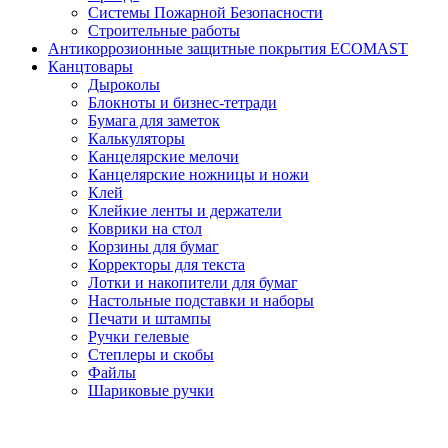
Системы Пожарной Безопасности
Строительные работы
Антикоррозионные защитные покрытия ECOMAST
Канцтовары
Дыроколы
Блокноты и бизнес-тетради
Бумага для заметок
Калькуляторы
Канцелярские мелочи
Канцелярские ножницы и ножи
Клей
Клейкие ленты и держатели
Коврики на стол
Корзины для бумаг
Корректоры для текста
Лотки и накопители для бумаг
Настольные подставки и наборы
Печати и штампы
Ручки гелевые
Степлеры и скобы
Файлы
Шариковые ручки