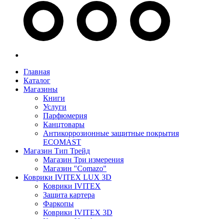
Главная
Каталог
Магазины
Книги
Услуги
Парфюмерия
Канцтовары
Антикоррозионные защитные покрытия
ECOMAST
Магазин Тип Трейд
Магазин Три измерения
Магазин "Comazo"
Коврики IVITEX LUX 3D
Коврики IVITEX
Защита картера
Фаркопы
Коврики IVITEX 3D