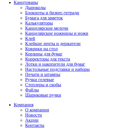
Канцтовары
Дыроколы
Блокноты и бизнес-тетради
Бумага для заметок
Калькуляторы
Канцелярские мелочи
Канцелярские ножницы и ножи
Клей
Клейкие ленты и держатели
Коврики на стол
Корзины для бумаг
Корректоры для текста
Лотки и накопители для бумаг
Настольные подставки и наборы
Печати и штампы
Ручки гелевые
Степлеры и скобы
Файлы
Шариковые ручки
Компания
О компании
Новости
Акции
Контакты