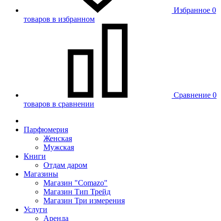
Избранное
0
товаров в избранном
Сравнение
0
товаров в сравнении
Парфюмерия
Женская
Мужская
Книги
Отдам даром
Магазины
Магазин "Comazo"
Магазин Тип Трейд
Магазин Три измерения
Услуги
Аренда