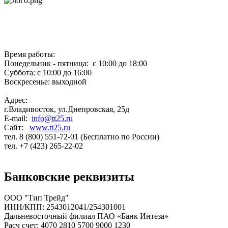
Время работы:
Понедельник - пятница: с 10:00 до 18:00
Суббота: с 10:00 до 16:00
Воскресенье: выходной
Адрес:
г.Владивосток, ул.Днепровская, 25д
E-mail:
info@tt25.ru
Сайт:
www.tt25.ru
тел. 8 (800) 551-72-01 (Бесплатно по России)
тел. +7 (423) 265-22-02
Банковские реквизиты
ООО "Тип Трейд"
ИНН/КПП: 2543012041/254301001
Дальневосточный филиал ПАО «Банк Интеза»
Расч счет: 4070 2810 5700 9000 1230