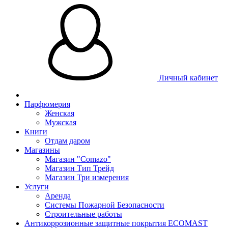
Личный кабинет
Парфюмерия
Женская
Мужская
Книги
Отдам даром
Магазины
Магазин "Comazo"
Магазин Тип Трейд
Магазин Три измерения
Услуги
Аренда
Системы Пожарной Безопасности
Строительные работы
Антикоррозионные защитные покрытия ECOMAST