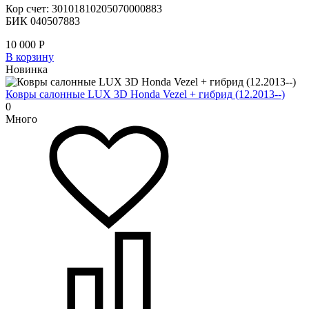
Кор счет: 30101810205070000883
БИК 040507883
10 000
Р
В корзину
Новинка
Ковры салонные LUX 3D Honda Vezel + гибрид (12.2013--)
0
Много