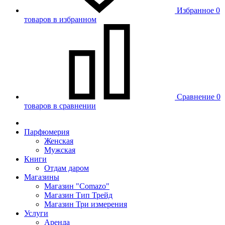
Избранное
0
товаров в избранном
Сравнение
0
товаров в сравнении
Парфюмерия
Женская
Мужская
Книги
Отдам даром
Магазины
Магазин "Comazo"
Магазин Тип Трейд
Магазин Три измерения
Услуги
Аренда