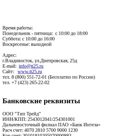
Время работы:
Понедельник - пятница: с 10:00 до 18:00
Суббота: с 10:00 до 16:00
Воскресенье: выходной
Адрес:
г.Владивосток, ул.Днепровская, 25д
E-mail:
info@tt25.ru
Сайт:
www.tt25.ru
тел. 8 (800) 551-72-01 (Бесплатно по России)
тел. +7 (423) 265-22-02
Банковские реквизиты
ООО "Тип Трейд"
ИНН/КПП: 2543012041/254301001
Дальневосточный филиал ПАО «Банк Интеза»
Расч счет: 4070 2810 5700 9000 1230
Кор счет: 30101810205070000883