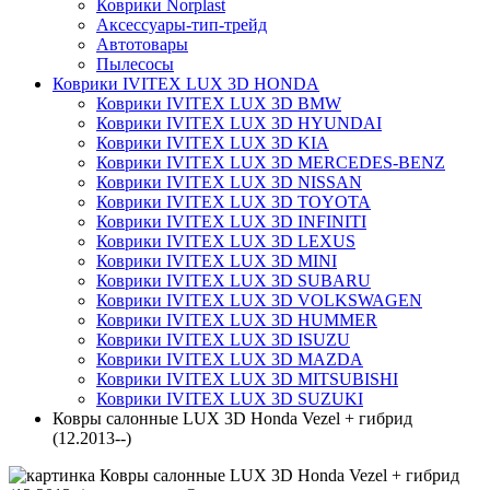
Коврики Norplast
Аксессуары-тип-трейд
Автотовары
Пылесосы
Коврики IVITEX LUX 3D HONDA
Коврики IVITEX LUX 3D BMW
Коврики IVITEX LUX 3D HYUNDAI
Коврики IVITEX LUX 3D KIA
Коврики IVITEX LUX 3D MERCEDES-BENZ
Коврики IVITEX LUX 3D NISSAN
Коврики IVITEX LUX 3D TOYOTA
Коврики IVITEX LUX 3D INFINITI
Коврики IVITEX LUX 3D LEXUS
Коврики IVITEX LUX 3D MINI
Коврики IVITEX LUX 3D SUBARU
Коврики IVITEX LUX 3D VOLKSWAGEN
Коврики IVITEX LUX 3D HUMMER
Коврики IVITEX LUX 3D ISUZU
Коврики IVITEX LUX 3D MAZDA
Коврики IVITEX LUX 3D MITSUBISHI
Коврики IVITEX LUX 3D SUZUKI
Ковры салонные LUX 3D Honda Vezel + гибрид
(12.2013--)