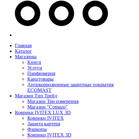
Главная
Каталог
Магазины
Книги
Услуги
Парфюмерия
Канцтовары
Антикоррозионные защитные покрытия
ECOMAST
Магазин Тип Трейд
Магазин Три измерения
Магазин "Comazo"
Коврики IVITEX LUX 3D
Коврики IVITEX
Защита картера
Фаркопы
Коврики IVITEX 3D