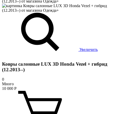
Увеличить
Ковры салонные LUX 3D Honda Vezel + гибрид
(12.2013--)
0
Много
10 000
Р