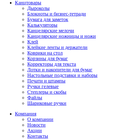
Канцтовары
Дыроколы
Блокноты и бизнес-тетради
Бумага для заметок
Калькуляторы
Канцелярские мелочи
Канцелярские ножницы и ножи
Клей
Клейкие ленты и держатели
Коврики на стол
Корзины для бумаг
Корректоры для текста
Лотки и накопители для бумаг
Настольные подставки и наборы
Печати и штампы
Ручки гелевые
Степлеры и скобы
Файлы
Шариковые ручки
Компания
О компании
Новости
Акции
Контакты