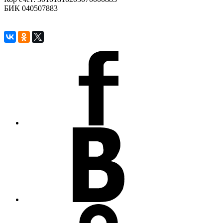
БИК 040507883