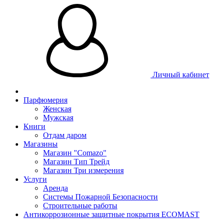
Личный кабинет
Парфюмерия
Женская
Мужская
Книги
Отдам даром
Магазины
Магазин "Comazo"
Магазин Тип Трейд
Магазин Три измерения
Услуги
Аренда
Системы Пожарной Безопасности
Строительные работы
Антикоррозионные защитные покрытия ECOMAST