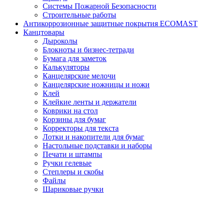
Системы Пожарной Безопасности
Строительные работы
Антикоррозионные защитные покрытия ECOMAST
Канцтовары
Дыроколы
Блокноты и бизнес-тетради
Бумага для заметок
Калькуляторы
Канцелярские мелочи
Канцелярские ножницы и ножи
Клей
Клейкие ленты и держатели
Коврики на стол
Корзины для бумаг
Корректоры для текста
Лотки и накопители для бумаг
Настольные подставки и наборы
Печати и штампы
Ручки гелевые
Степлеры и скобы
Файлы
Шариковые ручки