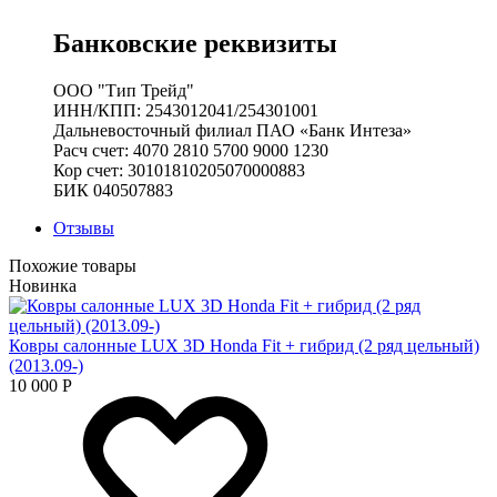
Банковские реквизиты
ООО "Тип Трейд"
ИНН/КПП: 2543012041/254301001
Дальневосточный филиал ПАО «Банк Интеза»
Расч счет: 4070 2810 5700 9000 1230
Кор счет: 30101810205070000883
БИК 040507883
Отзывы
Похожие товары
Новинка
Ковры салонные LUX 3D Honda Fit + гибрид (2 ряд цельный)
(2013.09-)
10 000
Р