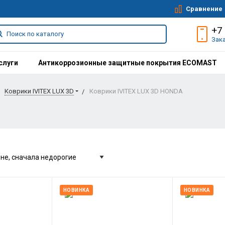
Сравнение
+7
Зак
слуги
Антикоррозионные защитные покрытия ECOMAST
Коврики IVITEX LUX 3D
Коврики IVITEX LUX 3D HONDA
НОВИНКА
НОВИНКА