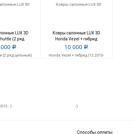
лонные LUX 3D
Ковры салонные LUX 3D
huttle (2 ряд
Honda Vezel + гибрид
й) (2015 - )
(12.2013--)
 000
10 000
Р
Р
Способы оплаты