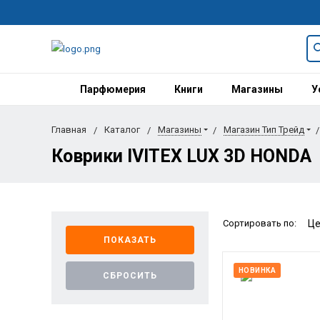
Парфюмерия
Книги
Магазины
У
Главная
Каталог
Магазины
Магазин Тип Трейд
Коврики IVITEX LUX 3D HONDA
Сортировать по:
НОВИНКА