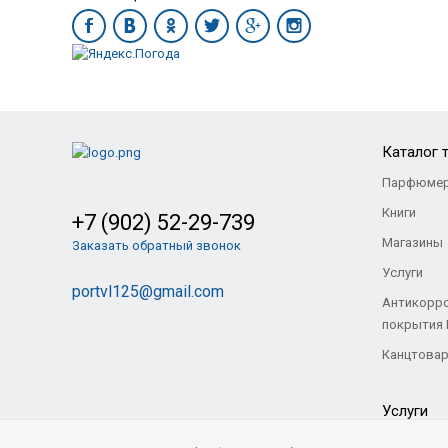
Каталог 
Парфюмер
Книги
+7 (902) 52-29-739
Магазины
Заказать обратный звонок
Услуги
portvl125@gmail.com
Антикорр
покрытия
Канцтова
Услуги