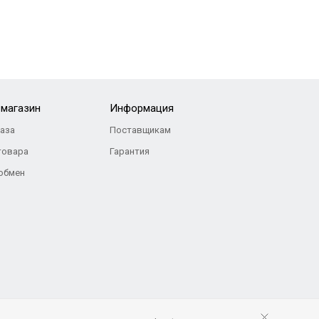
-магазин
Информация
каза
Поставщикам
товара
Гарантия
 обмен