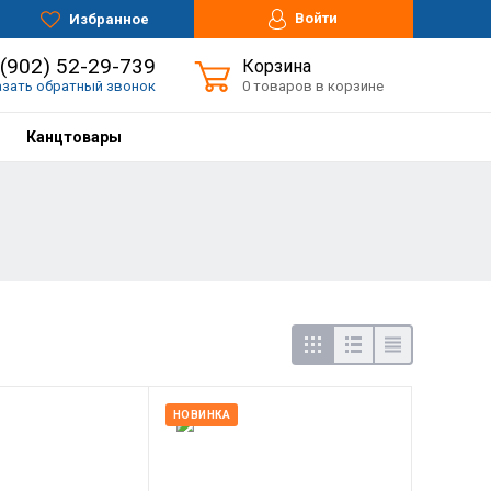
Войти
Избранное
 (902) 52-29-739
Корзина
азать обратный звонок
0 товаров в корзине
Канцтовары
НОВИНКА