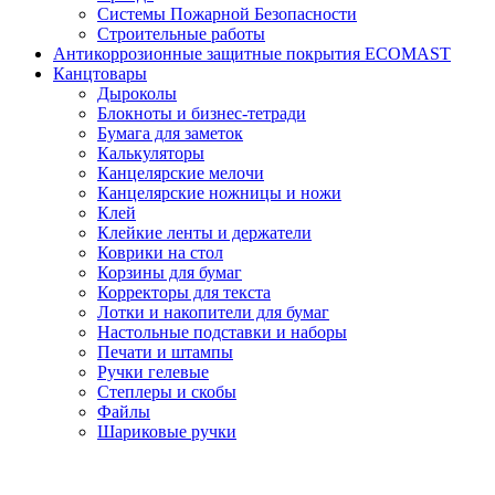
Системы Пожарной Безопасности
Строительные работы
Антикоррозионные защитные покрытия ECOMAST
Канцтовары
Дыроколы
Блокноты и бизнес-тетради
Бумага для заметок
Калькуляторы
Канцелярские мелочи
Канцелярские ножницы и ножи
Клей
Клейкие ленты и держатели
Коврики на стол
Корзины для бумаг
Корректоры для текста
Лотки и накопители для бумаг
Настольные подставки и наборы
Печати и штампы
Ручки гелевые
Степлеры и скобы
Файлы
Шариковые ручки