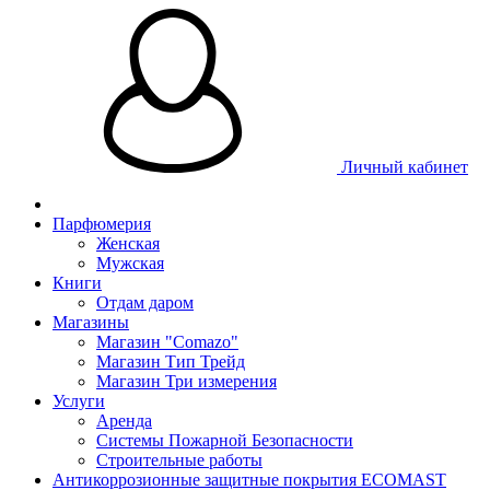
Личный кабинет
Парфюмерия
Женская
Мужская
Книги
Отдам даром
Магазины
Магазин "Comazo"
Магазин Тип Трейд
Магазин Три измерения
Услуги
Аренда
Системы Пожарной Безопасности
Строительные работы
Антикоррозионные защитные покрытия ECOMAST