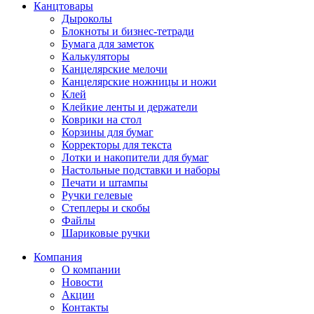
Канцтовары
Дыроколы
Блокноты и бизнес-тетради
Бумага для заметок
Калькуляторы
Канцелярские мелочи
Канцелярские ножницы и ножи
Клей
Клейкие ленты и держатели
Коврики на стол
Корзины для бумаг
Корректоры для текста
Лотки и накопители для бумаг
Настольные подставки и наборы
Печати и штампы
Ручки гелевые
Степлеры и скобы
Файлы
Шариковые ручки
Компания
О компании
Новости
Акции
Контакты