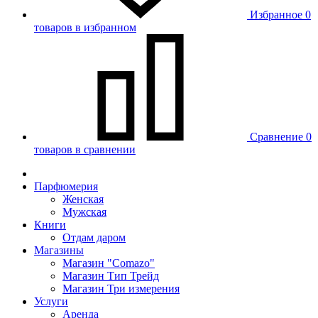
Избранное
0
товаров в избранном
Сравнение
0
товаров в сравнении
Парфюмерия
Женская
Мужская
Книги
Отдам даром
Магазины
Магазин "Comazo"
Магазин Тип Трейд
Магазин Три измерения
Услуги
Аренда