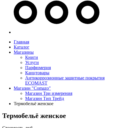
Главная
Каталог
Магазины
Книги
Услуги
Парфюмерия
Канцтовары
Антикоррозионные защитные покрытия
ECOMAST
Магазин "Comazo"
Магазин Три измерения
Магазин Тип Трейд
Термобельё женское
Термобельё женское
Стоимость, руб.