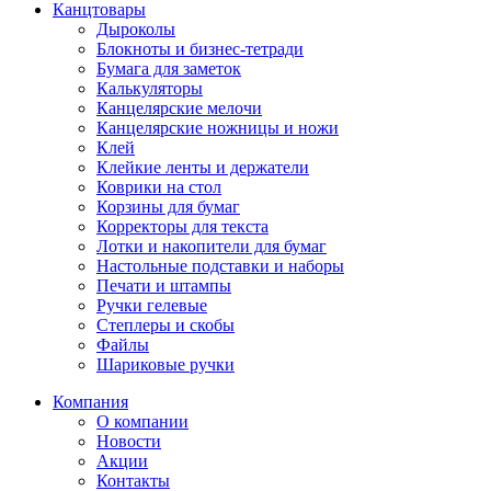
Канцтовары
Дыроколы
Блокноты и бизнес-тетради
Бумага для заметок
Калькуляторы
Канцелярские мелочи
Канцелярские ножницы и ножи
Клей
Клейкие ленты и держатели
Коврики на стол
Корзины для бумаг
Корректоры для текста
Лотки и накопители для бумаг
Настольные подставки и наборы
Печати и штампы
Ручки гелевые
Степлеры и скобы
Файлы
Шариковые ручки
Компания
О компании
Новости
Акции
Контакты