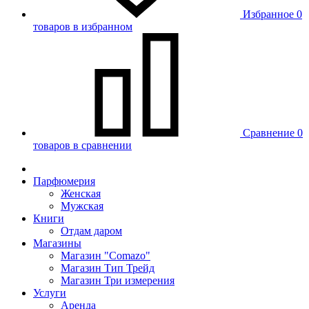
Избранное
0
товаров в избранном
Сравнение
0
товаров в сравнении
Парфюмерия
Женская
Мужская
Книги
Отдам даром
Магазины
Магазин "Comazo"
Магазин Тип Трейд
Магазин Три измерения
Услуги
Аренда