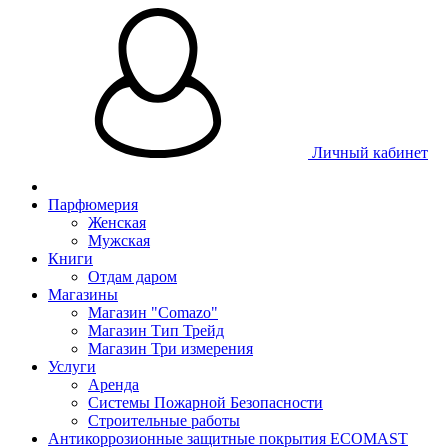
Личный кабинет
Парфюмерия
Женская
Мужская
Книги
Отдам даром
Магазины
Магазин "Comazo"
Магазин Тип Трейд
Магазин Три измерения
Услуги
Аренда
Системы Пожарной Безопасности
Строительные работы
Антикоррозионные защитные покрытия ECOMAST