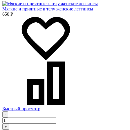
Мягкие и приятные к телу женские леггинсы
650
Р
Быстрый просмотр
-
+