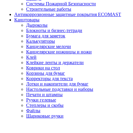
Системы Пожарной Безопасности
Строительные работы
Антикоррозионные защитные покрытия ECOMAST
Канцтовары
Дыроколы
Блокноты и бизнес-тетради
Бумага для заметок
Калькуляторы
Канцелярские мелочи
Канцелярские ножницы и ножи
Клей
Клейкие ленты и держатели
Коврики на стол
Корзины для бумаг
Корректоры для текста
Лотки и накопители для бумаг
Настольные подставки и наборы
Печати и штампы
Ручки гелевые
Степлеры и скобы
Файлы
Шариковые ручки