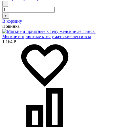
-
+
В корзину
Новинка
Мягкие и приятные к телу женские леггинсы
1 164
Р