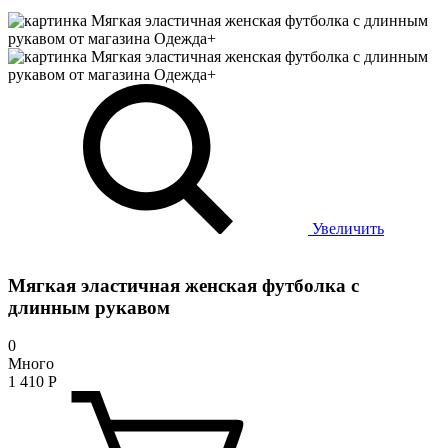
Увеличить
Мягкая эластичная женская футболка с
длинным рукавом
0
Много
1 410
Р