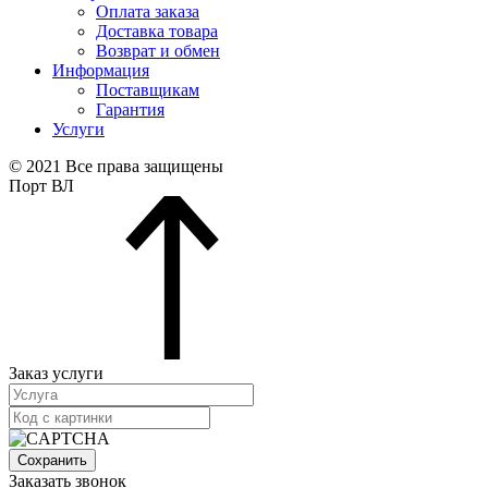
Оплата заказа
Доставка товара
Возврат и обмен
Информация
Поставщикам
Гарантия
Услуги
© 2021 Все права защищены
Порт ВЛ
Заказ услуги
Сохранить
Заказать звонок