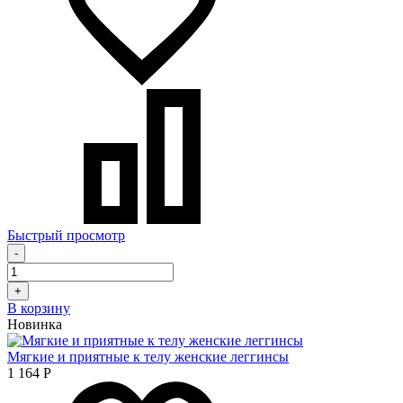
Быстрый просмотр
-
+
В корзину
Новинка
Мягкие и приятные к телу женские леггинсы
1 164
Р