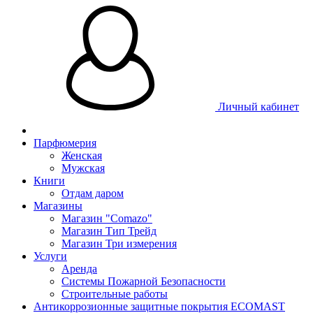
Личный кабинет
Парфюмерия
Женская
Мужская
Книги
Отдам даром
Магазины
Магазин "Comazo"
Магазин Тип Трейд
Магазин Три измерения
Услуги
Аренда
Системы Пожарной Безопасности
Строительные работы
Антикоррозионные защитные покрытия ECOMAST