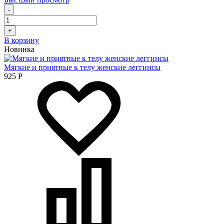
-
+
В корзину
Новинка
Мягкие и приятные к телу женские леггинсы
925
Р