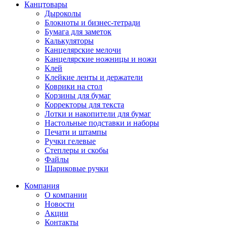
Канцтовары
Дыроколы
Блокноты и бизнес-тетради
Бумага для заметок
Калькуляторы
Канцелярские мелочи
Канцелярские ножницы и ножи
Клей
Клейкие ленты и держатели
Коврики на стол
Корзины для бумаг
Корректоры для текста
Лотки и накопители для бумаг
Настольные подставки и наборы
Печати и штампы
Ручки гелевые
Степлеры и скобы
Файлы
Шариковые ручки
Компания
О компании
Новости
Акции
Контакты