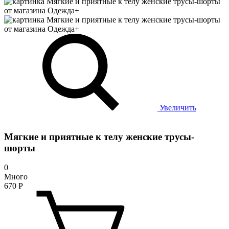
Увеличить
Мягкие и приятные к телу женские трусы-
шорты
0
Много
670
Р