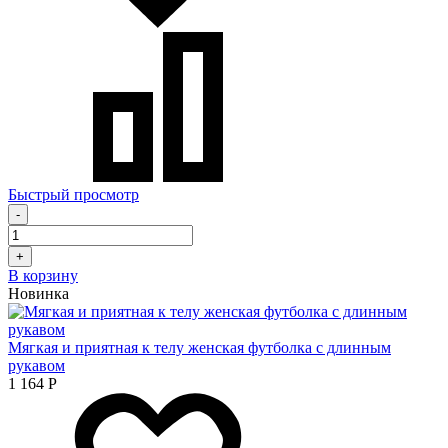
Быстрый просмотр
-
+
В корзину
Новинка
Мягкая и приятная к телу женская футболка с длинным
рукавом
1 164
Р