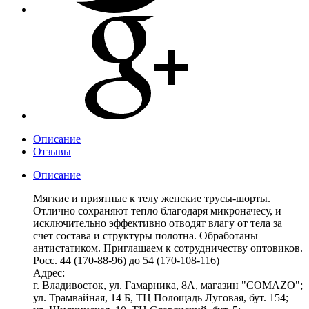
Описание
Отзывы
Описание
Мягкие и приятные к телу женские трусы-шорты.
Отлично сохраняют тепло благодаря микроначесу, и
исключительно эффективно отводят влагу от тела за
счет состава и структуры полотна. Обработаны
антистатиком. Приглашаем к сотрудничеству оптовиков.
Росс. 44 (170-88-96) до 54 (170-108-116)
Адрес:
г. Владивосток, ул. Гамарника, 8А, магазин "COMAZO";
ул. Трамвайная, 14 Б, ТЦ Полощадь Луговая, бут. 154;