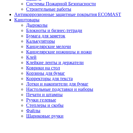
Системы Пожарной Безопасности
Строительные работы
Антикоррозионные защитные покрытия ECOMAST
Канцтовары
Дыроколы
Блокноты и бизнес-тетради
Бумага для заметок
Калькуляторы
Канцелярские мелочи
Канцелярские ножницы и ножи
Клей
Клейкие ленты и держатели
Коврики на стол
Корзины для бумаг
Корректоры для текста
Лотки и накопители для бумаг
Настольные подставки и наборы
Печати и штампы
Ручки гелевые
Степлеры и скобы
Файлы
Шариковые ручки