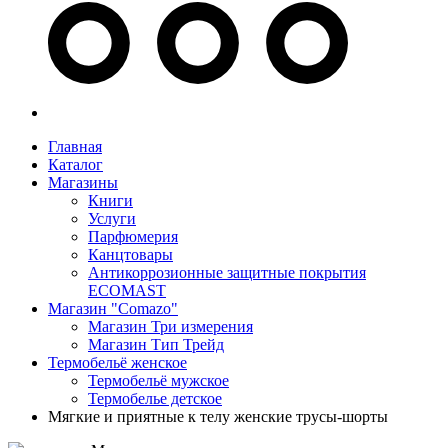
Главная
Каталог
Магазины
Книги
Услуги
Парфюмерия
Канцтовары
Антикоррозионные защитные покрытия
ECOMAST
Магазин "Comazo"
Магазин Три измерения
Магазин Тип Трейд
Термобельё женское
Термобельё мужское
Термобелье детское
Мягкие и приятные к телу женские трусы-шорты