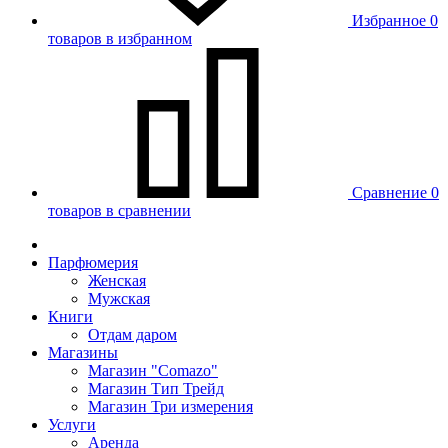
Избранное
0
товаров в избранном
Сравнение
0
товаров в сравнении
Парфюмерия
Женская
Мужская
Книги
Отдам даром
Магазины
Магазин "Comazo"
Магазин Тип Трейд
Магазин Три измерения
Услуги
Аренда