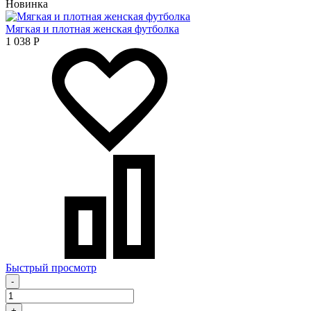
Новинка
Мягкая и плотная женская футболка
1 038
Р
Быстрый просмотр
-
+