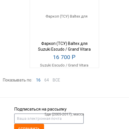
Фаркоп (ТСУ) Baltex для
Suzuki Escudo / Grand Vitara
5дв (2005-2017), масса
16 700
Р
прицепа 1200 кг
Показывать по:
16
64
ВСЕ
Подписаться на рассылку
ОТПРАВИТЬ