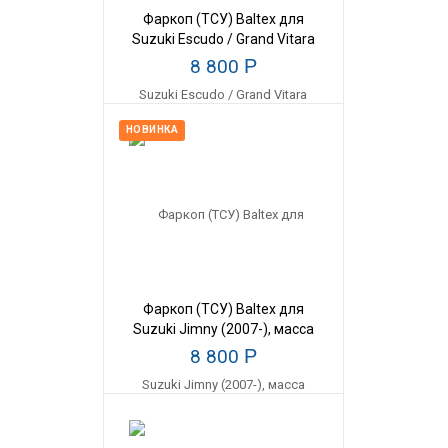
Фаркоп (ТСУ) Baltex для
Suzuki Escudo / Grand Vitara
5дв (2005-2017), масса
8 800
Р
прицепа 1200 кг
НОВИНКА
Фаркоп (ТСУ) Baltex для
Suzuki Jimny (2007-), масса
прицепа 1500 кг
8 800
Р