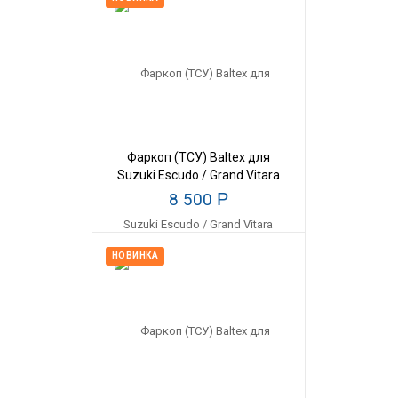
Фаркоп (ТСУ) Baltex для
Suzuki Escudo / Grand Vitara
(98-05), масса прицепа 1500
8 500
Р
кг
НОВИНКА