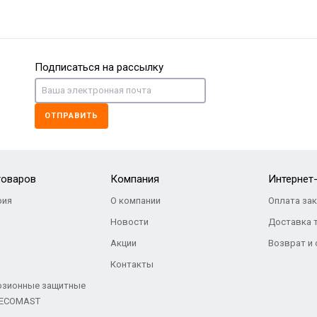
Подписаться на рассылку
ОТПРАВИТЬ
товаров
Компания
Интернет
ия
О компании
Оплата за
Новости
Доставка 
Акции
Возврат и
Контакты
озионные защитные
 ECOMAST