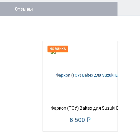
Отзывы
НОВИНКА
Фаркоп (ТСУ) Baltex для Suzuki Escudo / Gr
8 500
Р