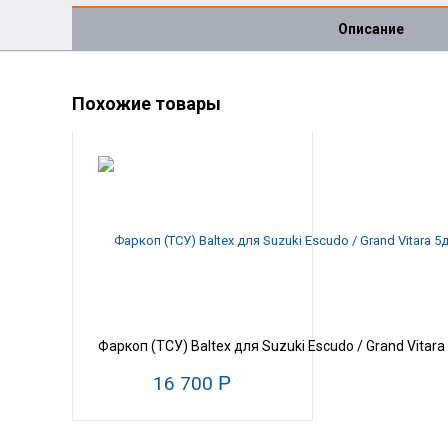
Описание
Похожие товары
Фаркоп (ТСУ) Baltex для Suzuki Escudo / Grand Vitar
16 700
Р