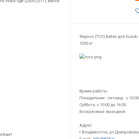
Фаркоп (ТСУ) Baltex для Suzuki 
1200 кг
Время работы:
Понедельник - пятница: с 10:00
Суббота: с 10:00 до 16:00
Воскресенье: выходной
Адрес:
г.Владивосток, ул.Днепровская
E-mail:
info@tt25.ru