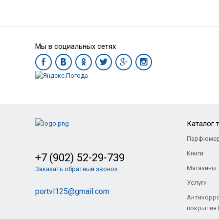
Мы в социальных сетях
Каталог 
Парфюмер
Книги
+7 (902) 52-29-739
Магазины
Заказать обратный звонок
Услуги
portvl125@gmail.com
Антикорр
покрытия