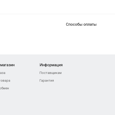
Способы оплаты
-магазин
Информация
каза
Поставщикам
товара
Гарантия
 обмен