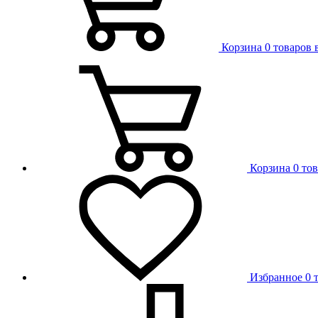
Корзина
0 товаров 
Корзина
0 то
Избранное
0 