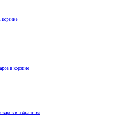
в корзине
варов в корзине
товаров в избранном