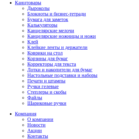
Канцтовары
Дыроколы
Блокноты и бизнес-тетради
Бумага для заметок
Калькуляторы
Канцелярские мелочи
Канцелярские ножницы и ножи
Клей
Клейкие ленты и держатели
Коврики на стол
Корзины для бумаг
Корректоры для текста
Лотки и накопители для бумаг
Настольные подставки и наборы
Печати и штампы
Ручки гелевые
Степлеры и скобы
Файлы
Шариковые ручки
Компания
О компании
Новости
Акции
Контакты