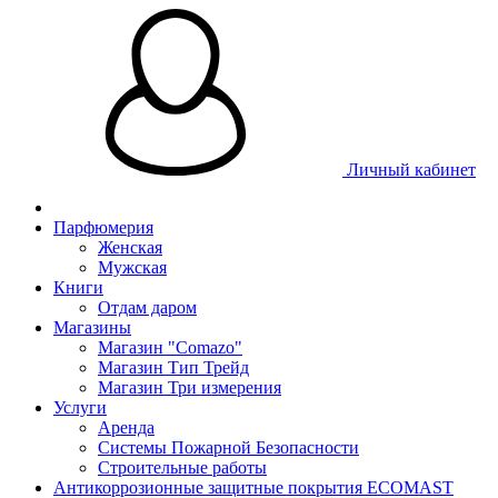
Личный кабинет
Парфюмерия
Женская
Мужская
Книги
Отдам даром
Магазины
Магазин "Comazo"
Магазин Тип Трейд
Магазин Три измерения
Услуги
Аренда
Системы Пожарной Безопасности
Строительные работы
Антикоррозионные защитные покрытия ECOMAST