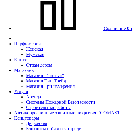
Сравнение
0 
Парфюмерия
Женская
Мужская
Книги
Отдам даром
Магазины
Магазин "Comazo"
Магазин Тип Трейд
Магазин Три измерения
Услуги
Аренда
Системы Пожарной Безопасности
Строительные работы
Антикоррозионные защитные покрытия ECOMAST
Канцтовары
Дыроколы
Блокноты и бизнес-тетради