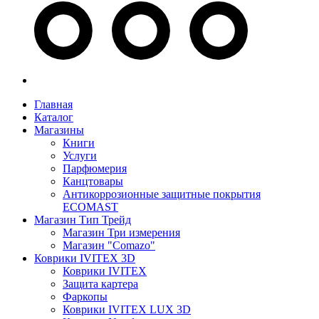
Главная
Каталог
Магазины
Книги
Услуги
Парфюмерия
Канцтовары
Антикоррозионные защитные покрытия
ECOMAST
Магазин Тип Трейд
Магазин Три измерения
Магазин "Comazo"
Коврики IVITEX 3D
Коврики IVITEX
Защита картера
Фаркопы
Коврики IVITEX LUX 3D