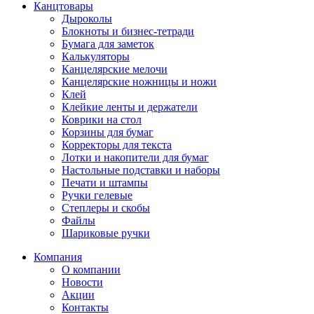
Канцтовары
Дыроколы
Блокноты и бизнес-тетради
Бумага для заметок
Калькуляторы
Канцелярские мелочи
Канцелярские ножницы и ножи
Клей
Клейкие ленты и держатели
Коврики на стол
Корзины для бумаг
Корректоры для текста
Лотки и накопители для бумаг
Настольные подставки и наборы
Печати и штампы
Ручки гелевые
Степлеры и скобы
Файлы
Шариковые ручки
Компания
О компании
Новости
Акции
Контакты