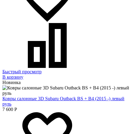
Быстрый просмотр
В корзину
Новинка
Ковры салонные 3D Subaru Outback BS + B4 (2015 -) левый
руль
7 600
Р