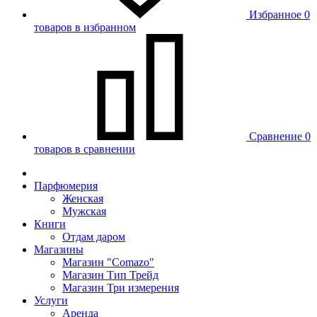
Избранное
0
товаров в избранном
Сравнение
0
товаров в сравнении
Парфюмерия
Женская
Мужская
Книги
Отдам даром
Магазины
Магазин "Comazo"
Магазин Тип Трейд
Магазин Три измерения
Услуги
Аренда