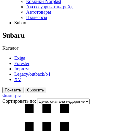
Коврики Norplast
Аксессуары-тип-трейд
Автотовары
Пылесосы
Subaru
Subaru
Каталог
Exiga
Forester
Impreza
Legacy/outback/b4
XV
Фильтры
Сортировать по: