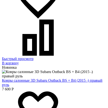
Быстрый просмотр
В корзину
Новинка
Ковры салонные 3D Subaru Outback BS + B4 (2015 -) правый
руль
7 600
Р