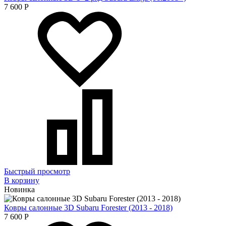
7 600
Р
Быстрый просмотр
В корзину
Новинка
Ковры салонные 3D Subaru Forester (2013 - 2018)
7 600
Р