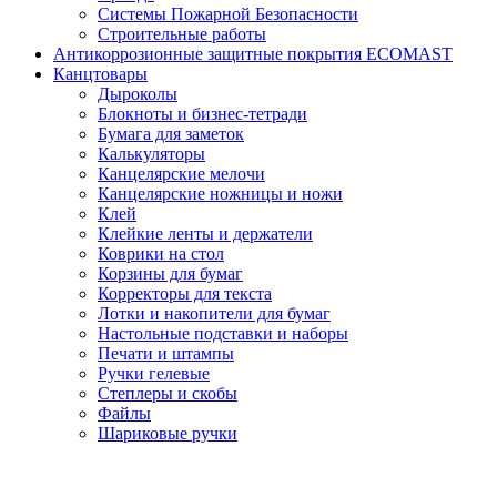
Системы Пожарной Безопасности
Строительные работы
Антикоррозионные защитные покрытия ECOMAST
Канцтовары
Дыроколы
Блокноты и бизнес-тетради
Бумага для заметок
Калькуляторы
Канцелярские мелочи
Канцелярские ножницы и ножи
Клей
Клейкие ленты и держатели
Коврики на стол
Корзины для бумаг
Корректоры для текста
Лотки и накопители для бумаг
Настольные подставки и наборы
Печати и штампы
Ручки гелевые
Степлеры и скобы
Файлы
Шариковые ручки