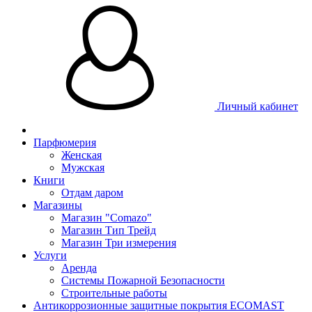
Личный кабинет
Парфюмерия
Женская
Мужская
Книги
Отдам даром
Магазины
Магазин "Comazo"
Магазин Тип Трейд
Магазин Три измерения
Услуги
Аренда
Системы Пожарной Безопасности
Строительные работы
Антикоррозионные защитные покрытия ECOMAST