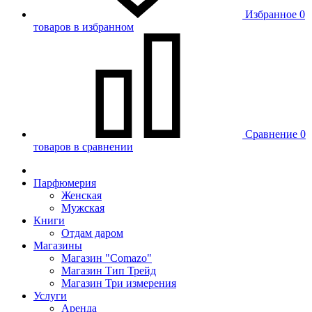
Избранное
0
товаров в избранном
Сравнение
0
товаров в сравнении
Парфюмерия
Женская
Мужская
Книги
Отдам даром
Магазины
Магазин "Comazo"
Магазин Тип Трейд
Магазин Три измерения
Услуги
Аренда