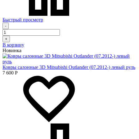
Быстрый просмотр
-
+
В корзину
Новинка
Ковры салонные 3D Mitsubishi Outlander (07.2012-) левый руль
7 600
Р