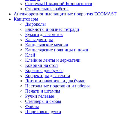
Системы Пожарной Безопасности
Строительные работы
Антикоррозионные защитные покрытия ECOMAST
Канцтовары
Дыроколы
Блокноты и бизнес-тетради
Бумага для заметок
Калькуляторы
Канцелярские мелочи
Канцелярские ножницы и ножи
Клей
Клейкие ленты и держатели
Коврики на стол
Корзины для бумаг
Корректоры для текста
Лотки и накопители для бумаг
Настольные подставки и наборы
Печати и штампы
Ручки гелевые
Степлеры и скобы
Файлы
Шариковые ручки