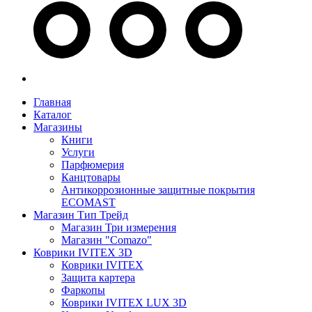
Главная
Каталог
Магазины
Книги
Услуги
Парфюмерия
Канцтовары
Антикоррозионные защитные покрытия
ECOMAST
Магазин Тип Трейд
Магазин Три измерения
Магазин "Comazo"
Коврики IVITEX 3D
Коврики IVITEX
Защита картера
Фаркопы
Коврики IVITEX LUX 3D