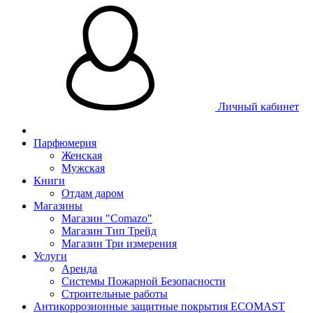
Личный кабинет
Парфюмерия
Женская
Мужская
Книги
Отдам даром
Магазины
Магазин "Comazo"
Магазин Тип Трейд
Магазин Три измерения
Услуги
Аренда
Системы Пожарной Безопасности
Строительные работы
Антикоррозионные защитные покрытия ECOMAST