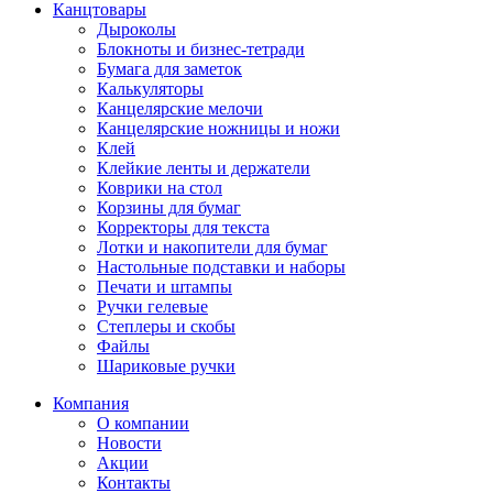
Канцтовары
Дыроколы
Блокноты и бизнес-тетради
Бумага для заметок
Калькуляторы
Канцелярские мелочи
Канцелярские ножницы и ножи
Клей
Клейкие ленты и держатели
Коврики на стол
Корзины для бумаг
Корректоры для текста
Лотки и накопители для бумаг
Настольные подставки и наборы
Печати и штампы
Ручки гелевые
Степлеры и скобы
Файлы
Шариковые ручки
Компания
О компании
Новости
Акции
Контакты