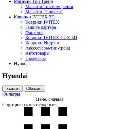
Магазин Тип Трейд
Магазин Три измерения
Магазин "Comazo"
Коврики IVITEX 3D
Коврики IVITEX
Защита картера
Фаркопы
Коврики IVITEX LUX 3D
Коврики Norplast
Аксессуары-тип-трейд
Автотовары
Пылесосы
Hyundai
Hyundai
Фильтры
Цене, сначала
Сортировать по:
недорогие