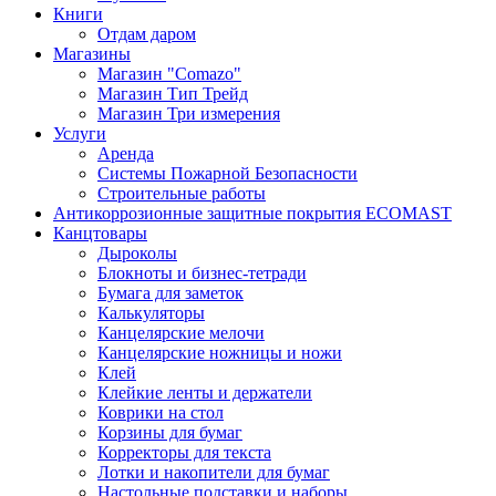
Книги
Отдам даром
Магазины
Магазин "Comazo"
Магазин Тип Трейд
Магазин Три измерения
Услуги
Аренда
Системы Пожарной Безопасности
Строительные работы
Антикоррозионные защитные покрытия ECOMAST
Канцтовары
Дыроколы
Блокноты и бизнес-тетради
Бумага для заметок
Калькуляторы
Канцелярские мелочи
Канцелярские ножницы и ножи
Клей
Клейкие ленты и держатели
Коврики на стол
Корзины для бумаг
Корректоры для текста
Лотки и накопители для бумаг
Настольные подставки и наборы