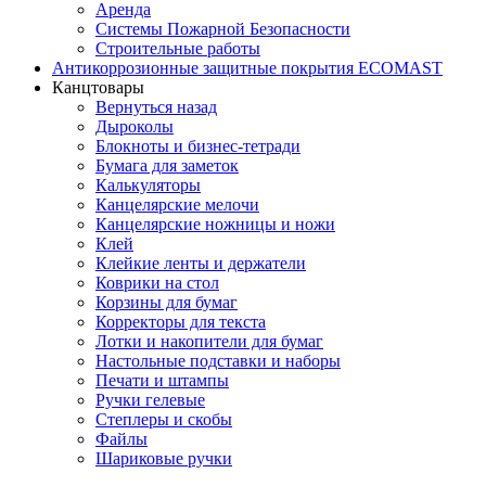
Аренда
Системы Пожарной Безопасности
Строительные работы
Антикоррозионные защитные покрытия ECOMAST
Канцтовары
Вернуться назад
Дыроколы
Блокноты и бизнес-тетради
Бумага для заметок
Калькуляторы
Канцелярские мелочи
Канцелярские ножницы и ножи
Клей
Клейкие ленты и держатели
Коврики на стол
Корзины для бумаг
Корректоры для текста
Лотки и накопители для бумаг
Настольные подставки и наборы
Печати и штампы
Ручки гелевые
Степлеры и скобы
Файлы
Шариковые ручки