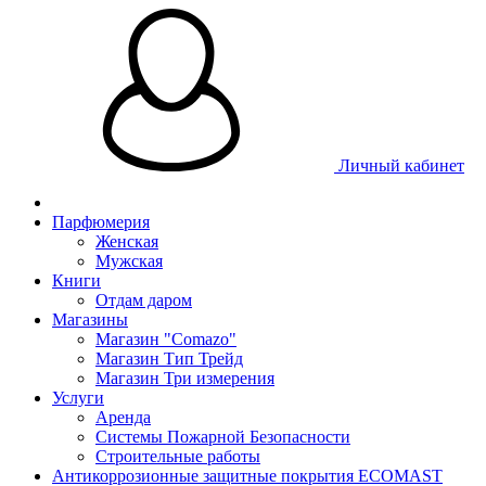
Личный кабинет
Парфюмерия
Женская
Мужская
Книги
Отдам даром
Магазины
Магазин "Comazo"
Магазин Тип Трейд
Магазин Три измерения
Услуги
Аренда
Системы Пожарной Безопасности
Строительные работы
Антикоррозионные защитные покрытия ECOMAST