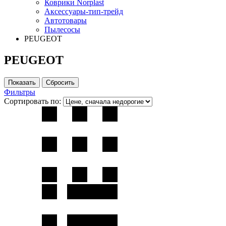
Коврики Norplast
Аксессуары-тип-трейд
Автотовары
Пылесосы
PEUGEOT
PEUGEOT
Фильтры
Сортировать по: