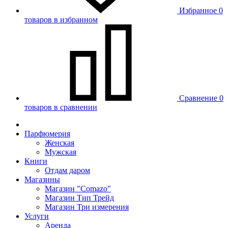
Избранное
0
товаров в избранном
Сравнение
0
товаров в сравнении
Парфюмерия
Женская
Мужская
Книги
Отдам даром
Магазины
Магазин "Comazo"
Магазин Тип Трейд
Магазин Три измерения
Услуги
Аренда