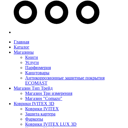
Главная
Каталог
Магазины
Книги
Услуги
Парфюмерия
Канцтовары
Антикоррозионные защитные покрытия
ECOMAST
Магазин Тип Трейд
Магазин Три измерения
Магазин "Comazo"
Коврики IVITEX 3D
Коврики IVITEX
Защита картера
Фаркопы
Коврики IVITEX LUX 3D