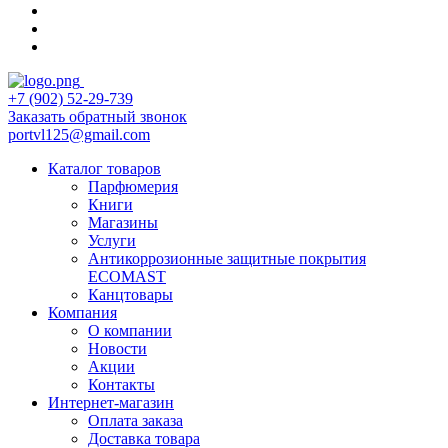
+7 (902) 52-29-739
Заказать обратный звонок
portvl125@gmail.com
Каталог товаров
Парфюмерия
Книги
Магазины
Услуги
Антикоррозионные защитные покрытия
ECOMAST
Канцтовары
Компания
О компании
Новости
Акции
Контакты
Интернет-магазин
Оплата заказа
Доставка товара