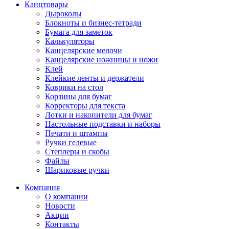
Канцтовары
Дыроколы
Блокноты и бизнес-тетради
Бумага для заметок
Калькуляторы
Канцелярские мелочи
Канцелярские ножницы и ножи
Клей
Клейкие ленты и держатели
Коврики на стол
Корзины для бумаг
Корректоры для текста
Лотки и накопители для бумаг
Настольные подставки и наборы
Печати и штампы
Ручки гелевые
Степлеры и скобы
Файлы
Шариковые ручки
Компания
О компании
Новости
Акции
Контакты