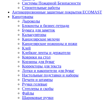
Системы Пожарной Безопасности
Строительные работы
Антикоррозионные защитные покрытия ECOMAST
Канцтовары
Дыроколы
Блокноты и бизнес-тетради
Бумага для заметок
Калькуляторы
Канцелярские мелочи
Канцелярские ножницы и ножи
Клей
Клейкие ленты и держатели
Коврики на стол
Корзины для бумаг
Корректоры для текста
Лотки и накопители для бумаг
Настольные подставки и наборы
Печати и штампы
Ручки гелевые
Степлеры и скобы
Файлы
Шариковые ручки