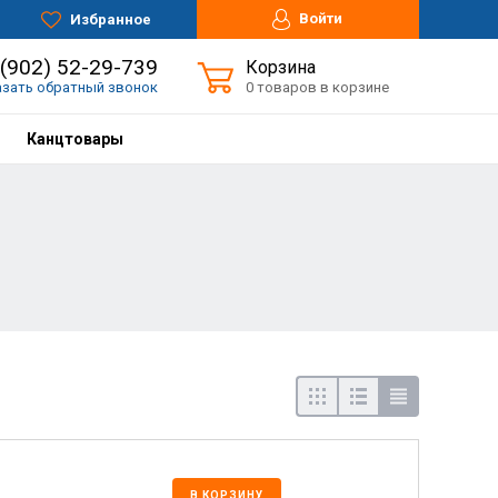
Войти
Избранное
 (902) 52-29-739
Корзина
азать обратный звонок
0 товаров в корзине
Канцтовары
В КОРЗИНУ