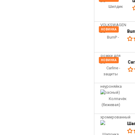
Ш
НОВИНКА
Bum
НОВИНКА
Car
Шап