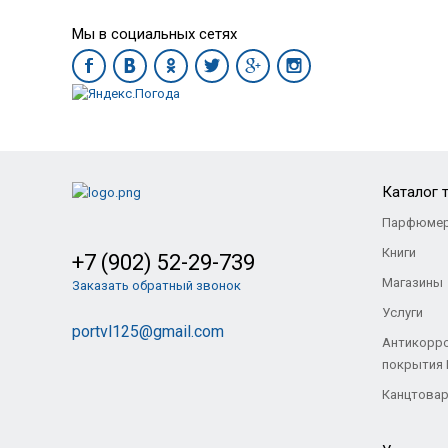
Мы в социальных сетях
Каталог 
Парфюмер
Книги
+7 (902) 52-29-739
Магазины
Заказать обратный звонок
Услуги
portvl125@gmail.com
Антикорр
покрытия
Канцтова