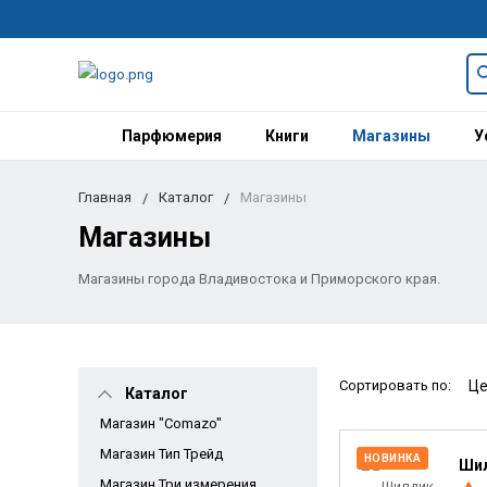
Парфюмерия
Книги
Магазины
У
Главная
Каталог
Магазины
Магазины
Магазины города Владивостока и Приморского края.
Сортировать по:
Каталог
Магазин "Comazo"
Магазин Тип Трейд
НОВИНКА
Шил
Магазин Три измерения