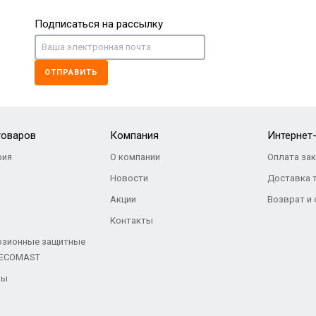
Подписаться на рассылку
ОТПРАВИТЬ
товаров
Компания
Интернет
ия
О компании
Оплата за
Новости
Доставка 
Акции
Возврат и
Контакты
озионные защитные
 ECOMAST
ры