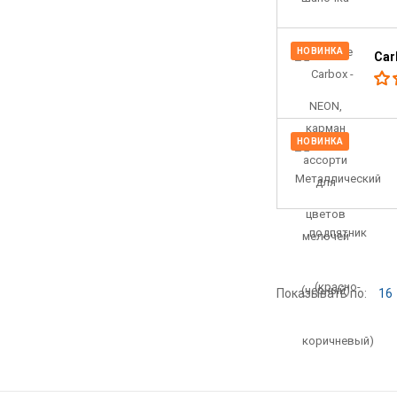
НОВИНКА
Car
НОВИНКА
Показывать по:
16