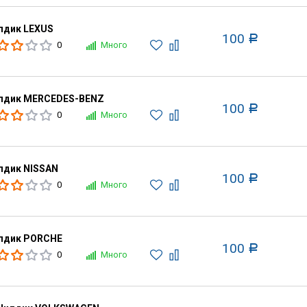
дик LEXUS
100
Р
0
Много
лдик MERCEDES-BENZ
100
Р
0
Много
дик NISSAN
100
Р
0
Много
лдик PORCHE
100
Р
0
Много