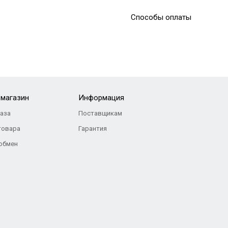
Способы оплаты
-магазин
Информация
каза
Поставщикам
товара
Гарантия
 обмен