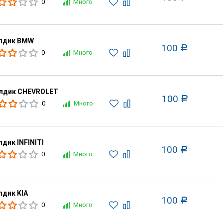
0
Много
лдик BMW
100
Р
0
Много
лдик CHEVROLET
100
Р
0
Много
дик INFINITI
100
Р
0
Много
дик KIA
100
Р
0
Много