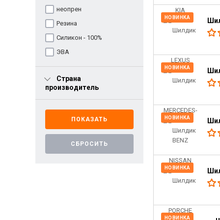
неопрен
НОВИНКА
Шил
Резина
Силикон - 100%
ЭВА
НОВИНКА
Ши
Страна
производитель
НОВИНКА
Шил
НОВИНКА
Ши
НОВИНКА