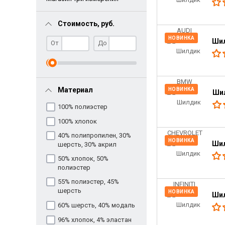
Стоимость, руб.
НОВИНКА
Ши
От
До
Материал
НОВИНКА
Ши
100% полиэстер
100% хлопок
40% полипропилен, 30%
НОВИНКА
Шил
шерсть, 30% акрил
50% хлопок, 50%
полиэстер
55% полиэстер, 45%
шерсть
НОВИНКА
Шил
60% шерсть, 40% модаль
96% хлопок, 4% эластан