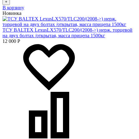
+
В корзину
Новинка
ТСУ BALTEX LexusLX570/TLC200/(2008->) нерж. торцевой
на двух болтах /открытая, масса прицепа 1500кг
12 000
Р