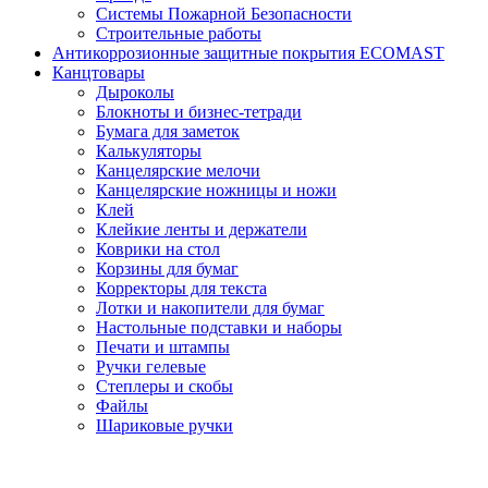
Системы Пожарной Безопасности
Строительные работы
Антикоррозионные защитные покрытия ECOMAST
Канцтовары
Дыроколы
Блокноты и бизнес-тетради
Бумага для заметок
Калькуляторы
Канцелярские мелочи
Канцелярские ножницы и ножи
Клей
Клейкие ленты и держатели
Коврики на стол
Корзины для бумаг
Корректоры для текста
Лотки и накопители для бумаг
Настольные подставки и наборы
Печати и штампы
Ручки гелевые
Степлеры и скобы
Файлы
Шариковые ручки