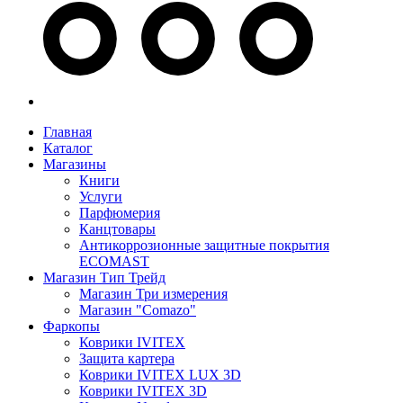
Главная
Каталог
Магазины
Книги
Услуги
Парфюмерия
Канцтовары
Антикоррозионные защитные покрытия
ECOMAST
Магазин Тип Трейд
Магазин Три измерения
Магазин "Comazo"
Фаркопы
Коврики IVITEX
Защита картера
Коврики IVITEX LUX 3D
Коврики IVITEX 3D