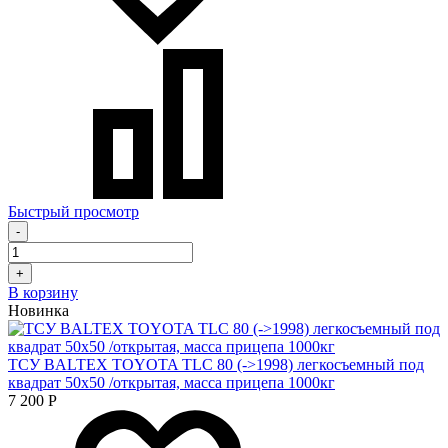
Быстрый просмотр
-
+
В корзину
Новинка
ТСУ BALTEX TOYOTA TLC 80 (->1998) легкосъемный под
квадрат 50х50 /открытая, масса прицепа 1000кг
7 200
Р