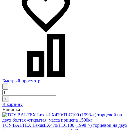
Быстрый просмотр
-
+
В корзину
Новинка
ТСУ BALTEX LexusLX470/TLC100 (1998->) торцевой на двух