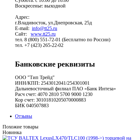
Суббота: с 10:00 до 16:00
Воскресенье: выходной
Адрес:
г.Владивосток, ул.Днепровская, 25д
E-mail:
info@tt25.ru
Сайт:
www.tt25.ru
тел. 8 (800) 551-72-01 (Бесплатно по России)
тел. +7 (423) 265-22-02
Банковские реквизиты
ООО "Тип Трейд"
ИНН/КПП: 2543012041/254301001
Дальневосточный филиал ПАО «Банк Интеза»
Расч счет: 4070 2810 5700 9000 1230
Кор счет: 30101810205070000883
БИК 040507883
Отзывы
Похожие товары
Новинка