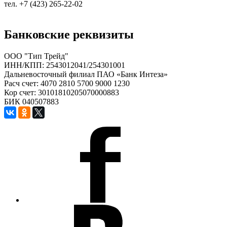
тел. +7 (423) 265-22-02
Банковские реквизиты
ООО "Тип Трейд"
ИНН/КПП: 2543012041/254301001
Дальневосточный филиал ПАО «Банк Интеза»
Расч счет: 4070 2810 5700 9000 1230
Кор счет: 30101810205070000883
БИК 040507883