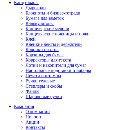
Канцтовары
Дыроколы
Блокноты и бизнес-тетради
Бумага для заметок
Калькуляторы
Канцелярские мелочи
Канцелярские ножницы и ножи
Клей
Клейкие ленты и держатели
Коврики на стол
Корзины для бумаг
Корректоры для текста
Лотки и накопители для бумаг
Настольные подставки и наборы
Печати и штампы
Ручки гелевые
Степлеры и скобы
Файлы
Шариковые ручки
Компания
О компании
Новости
Акции
Контакты