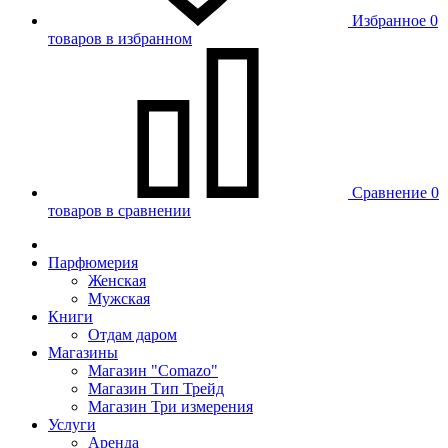
Избранное
0
товаров в избранном
Сравнение
0
товаров в сравнении
Парфюмерия
Женская
Мужская
Книги
Отдам даром
Магазины
Магазин "Comazo"
Магазин Тип Трейд
Магазин Три измерения
Услуги
Аренда