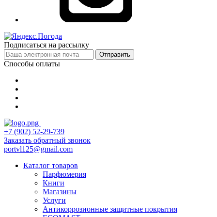
Подписаться на рассылку
Отправить
Способы оплаты
+7 (902) 52-29-739
Заказать обратный звонок
portvl125@gmail.com
Каталог товаров
Парфюмерия
Книги
Магазины
Услуги
Антикоррозионные защитные покрытия