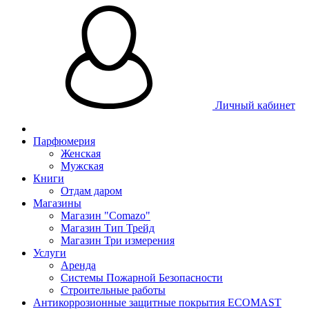
Личный кабинет
Парфюмерия
Женская
Мужская
Книги
Отдам даром
Магазины
Магазин "Comazo"
Магазин Тип Трейд
Магазин Три измерения
Услуги
Аренда
Системы Пожарной Безопасности
Строительные работы
Антикоррозионные защитные покрытия ECOMAST