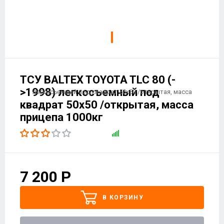
ТСУ BALTEX TOYOTA TLC 80 (-
>1998) легкосъемный под
квадрат 50х50 /открытая, масса
прицепа 1000кг
7 200
Р
В КОРЗИНУ