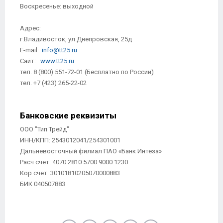
Воскресенье: выходной
Адрес:
г.Владивосток, ул.Днепровская, 25д
E-mail:
info@tt25.ru
Сайт:
www.tt25.ru
тел. 8 (800) 551-72-01 (Бесплатно по России)
тел. +7 (423) 265-22-02
Банковские реквизиты
ООО "Тип Трейд"
ИНН/КПП: 2543012041/254301001
Дальневосточный филиал ПАО «Банк Интеза»
Расч счет: 4070 2810 5700 9000 1230
Кор счет: 30101810205070000883
БИК 040507883