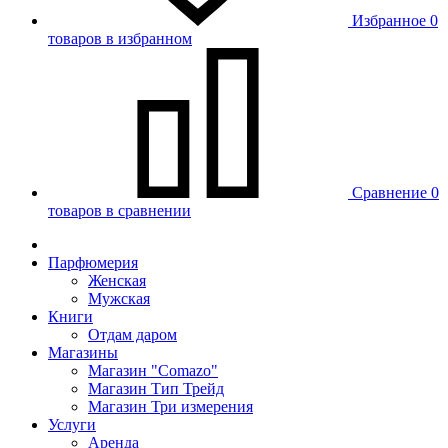
Избранное
0
товаров в избранном
Сравнение
0
товаров в сравнении
Парфюмерия
Женская
Мужская
Книги
Отдам даром
Магазины
Магазин "Comazo"
Магазин Тип Трейд
Магазин Три измерения
Услуги
Аренда