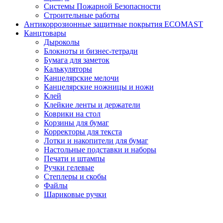
Системы Пожарной Безопасности
Строительные работы
Антикоррозионные защитные покрытия ECOMAST
Канцтовары
Дыроколы
Блокноты и бизнес-тетради
Бумага для заметок
Калькуляторы
Канцелярские мелочи
Канцелярские ножницы и ножи
Клей
Клейкие ленты и держатели
Коврики на стол
Корзины для бумаг
Корректоры для текста
Лотки и накопители для бумаг
Настольные подставки и наборы
Печати и штампы
Ручки гелевые
Степлеры и скобы
Файлы
Шариковые ручки