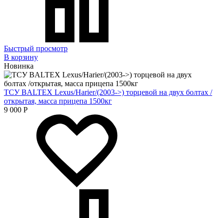
Быстрый просмотр
В корзину
Новинка
ТСУ BALTEX Lexus/Harier/(2003->) торцевой на двух болтах /
открытая, масса прицепа 1500кг
9 000
Р