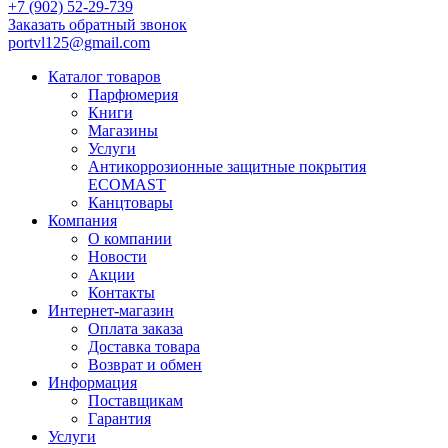
+7 (902) 52-29-739
Заказать обратный звонок
portvl125@gmail.com
Каталог товаров
Парфюмерия
Книги
Магазины
Услуги
Антикоррозионные защитные покрытия
ECOMAST
Канцтовары
Компания
О компании
Новости
Акции
Контакты
Интернет-магазин
Оплата заказа
Доставка товара
Возврат и обмен
Информация
Поставщикам
Гарантия
Услуги