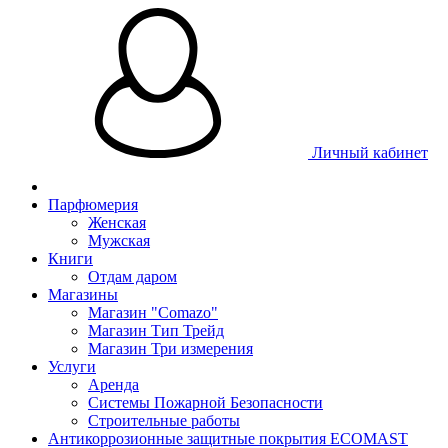
Личный кабинет
Парфюмерия
Женская
Мужская
Книги
Отдам даром
Магазины
Магазин "Comazo"
Магазин Тип Трейд
Магазин Три измерения
Услуги
Аренда
Системы Пожарной Безопасности
Строительные работы
Антикоррозионные защитные покрытия ECOMAST