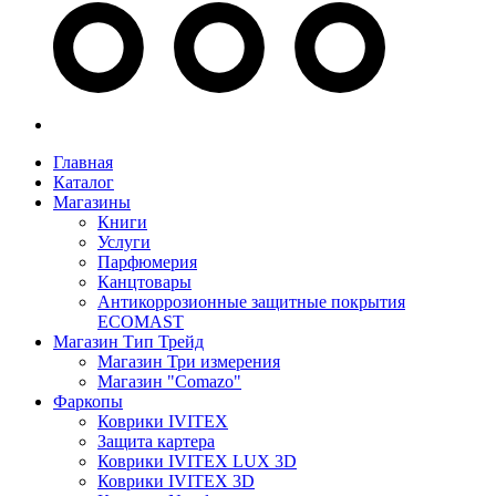
Главная
Каталог
Магазины
Книги
Услуги
Парфюмерия
Канцтовары
Антикоррозионные защитные покрытия
ECOMAST
Магазин Тип Трейд
Магазин Три измерения
Магазин "Comazo"
Фаркопы
Коврики IVITEX
Защита картера
Коврики IVITEX LUX 3D
Коврики IVITEX 3D