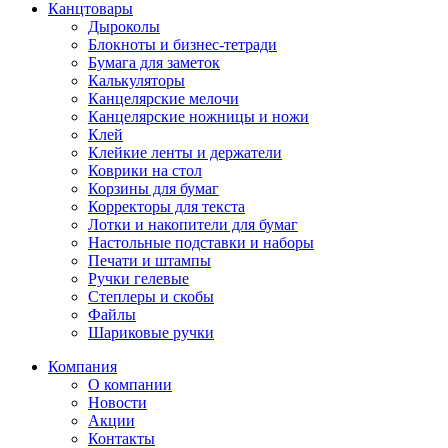
Канцтовары
Дыроколы
Блокноты и бизнес-тетради
Бумага для заметок
Калькуляторы
Канцелярские мелочи
Канцелярские ножницы и ножи
Клей
Клейкие ленты и держатели
Коврики на стол
Корзины для бумаг
Корректоры для текста
Лотки и накопители для бумаг
Настольные подставки и наборы
Печати и штампы
Ручки гелевые
Степлеры и скобы
Файлы
Шариковые ручки
Компания
О компании
Новости
Акции
Контакты