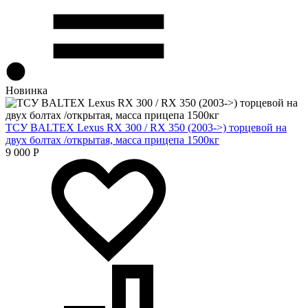
Новинка
ТСУ BALTEX Lexus RX 300 / RX 350 (2003->) торцевой на
двух болтах /открытая, масса прицепа 1500кг
9 000
Р