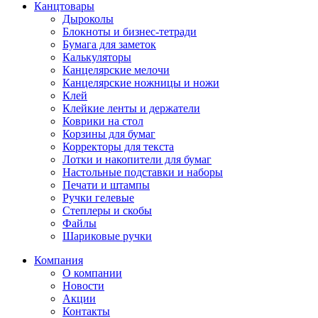
Канцтовары
Дыроколы
Блокноты и бизнес-тетради
Бумага для заметок
Калькуляторы
Канцелярские мелочи
Канцелярские ножницы и ножи
Клей
Клейкие ленты и держатели
Коврики на стол
Корзины для бумаг
Корректоры для текста
Лотки и накопители для бумаг
Настольные подставки и наборы
Печати и штампы
Ручки гелевые
Степлеры и скобы
Файлы
Шариковые ручки
Компания
О компании
Новости
Акции
Контакты