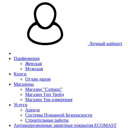
Личный кабинет
Парфюмерия
Женская
Мужская
Книги
Отдам даром
Магазины
Магазин "Comazo"
Магазин Тип Трейд
Магазин Три измерения
Услуги
Аренда
Системы Пожарной Безопасности
Строительные работы
Антикоррозионные защитные покрытия ECOMAST