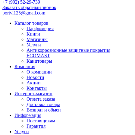
+7 (902) 52-29-739
Заказать обратный звонок
portvl125@gmail.com
Каталог товаров
Парфюмерия
Книги
Магазины
Услуги
Антикоррозионные защитные покрытия
ECOMAST
Канцтовары
Компания
О компании
Новости
Акции
Контакты
Интернет-магазин
Оплата заказа
Доставка товара
Возврат и обмен
Информация
Поставщикам
Гарантия
Услуги