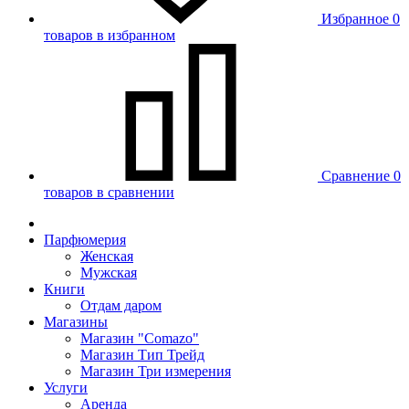
Избранное
0
товаров в избранном
Сравнение
0
товаров в сравнении
Парфюмерия
Женская
Мужская
Книги
Отдам даром
Магазины
Магазин "Comazo"
Магазин Тип Трейд
Магазин Три измерения
Услуги
Аренда