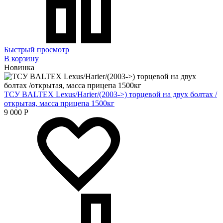
Быстрый просмотр
В корзину
Новинка
ТСУ BALTEX Lexus/Harier/(2003->) торцевой на двух болтах /
открытая, масса прицепа 1500кг
9 000
Р