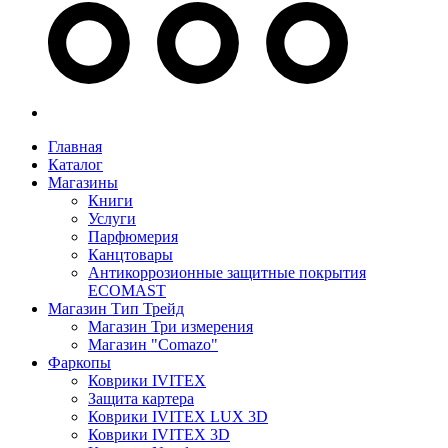
Главная
Каталог
Магазины
Книги
Услуги
Парфюмерия
Канцтовары
Антикоррозионные защитные покрытия
ECOMAST
Магазин Тип Трейд
Магазин Три измерения
Магазин "Comazo"
Фаркопы
Коврики IVITEX
Защита картера
Коврики IVITEX LUX 3D
Коврики IVITEX 3D