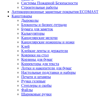
Системы Пожарной Безопасности
Строительные работы
Антикоррозионные защитные покрытия ECOMAST
Канцтовары
Дыроколы
Блокноты и бизнес-тетради
Бумага для заметок
Калькуляторы
Канцелярские мелочи
Канцелярские ножницы и ножи
Клей
Клейкие ленты и держатели
Коврики на стол
Корзины для бумаг
Корректоры для текста
Лотки и накопители для бумаг
Настольные подставки и наборы
Печати и штампы
Ручки гелевые
Степлеры и скобы
Файлы
Шариковые ручки