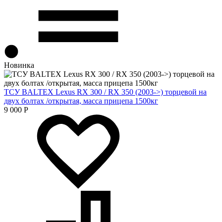
Новинка
ТСУ BALTEX Lexus RX 300 / RX 350 (2003->) торцевой на
двух болтах /открытая, масса прицепа 1500кг
9 000
Р