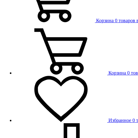
Корзина
0 товаров 
Корзина
0 то
Избранное
0 