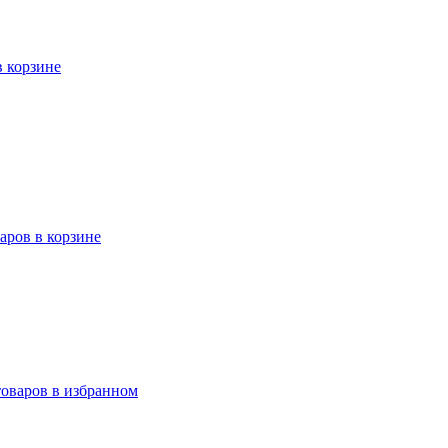
в корзине
варов в корзине
товаров в избранном