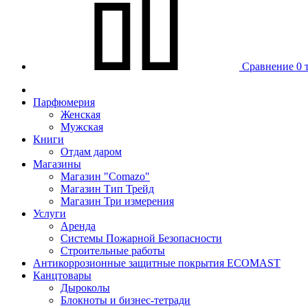
Сравнение
0 
Парфюмерия
Женская
Мужская
Книги
Отдам даром
Магазины
Магазин "Comazo"
Магазин Тип Трейд
Магазин Три измерения
Услуги
Аренда
Системы Пожарной Безопасности
Строительные работы
Антикоррозионные защитные покрытия ECOMAST
Канцтовары
Дыроколы
Блокноты и бизнес-тетради