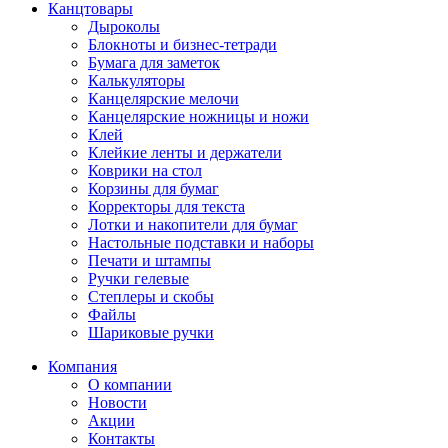
Канцтовары
Дыроколы
Блокноты и бизнес-тетради
Бумага для заметок
Калькуляторы
Канцелярские мелочи
Канцелярские ножницы и ножи
Клей
Клейкие ленты и держатели
Коврики на стол
Корзины для бумаг
Корректоры для текста
Лотки и накопители для бумаг
Настольные подставки и наборы
Печати и штампы
Ручки гелевые
Степлеры и скобы
Файлы
Шариковые ручки
Компания
О компании
Новости
Акции
Контакты