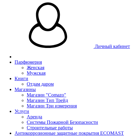
Личный кабинет
Парфюмерия
Женская
Мужская
Книги
Отдам даром
Магазины
Магазин "Comazo"
Магазин Тип Трейд
Магазин Три измерения
Услуги
Аренда
Системы Пожарной Безопасности
Строительные работы
Антикоррозионные защитные покрытия ECOMAST