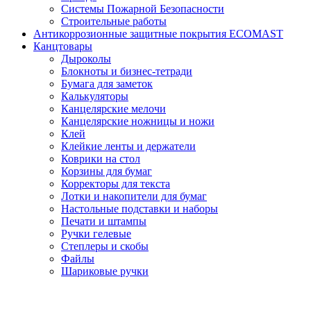
Системы Пожарной Безопасности
Строительные работы
Антикоррозионные защитные покрытия ECOMAST
Канцтовары
Дыроколы
Блокноты и бизнес-тетради
Бумага для заметок
Калькуляторы
Канцелярские мелочи
Канцелярские ножницы и ножи
Клей
Клейкие ленты и держатели
Коврики на стол
Корзины для бумаг
Корректоры для текста
Лотки и накопители для бумаг
Настольные подставки и наборы
Печати и штампы
Ручки гелевые
Степлеры и скобы
Файлы
Шариковые ручки