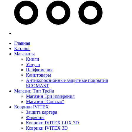
Главная
Каталог
Магазины
Книги
Услуги
Парфюмерия
Канцтовары
Антикоррозионные защитные покрытия
ECOMAST
Магазин Тип Трейд
Магазин Три измерения
Магазин "Comazo"
Коврики IVITEX
Защита картера
Фаркопы
Коврики IVITEX LUX 3D
Коврики IVITEX 3D