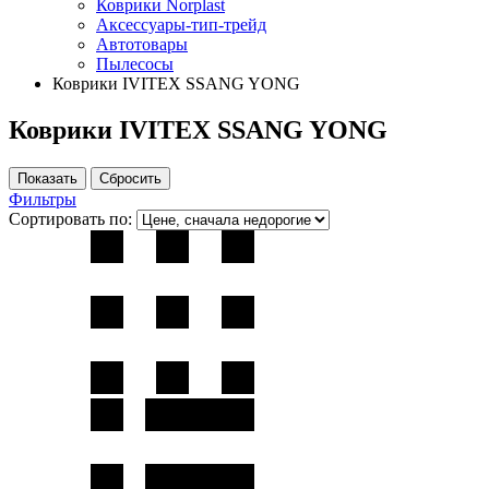
Коврики Norplast
Аксессуары-тип-трейд
Автотовары
Пылесосы
Коврики IVITEX SSANG YONG
Коврики IVITEX SSANG YONG
Фильтры
Сортировать по: