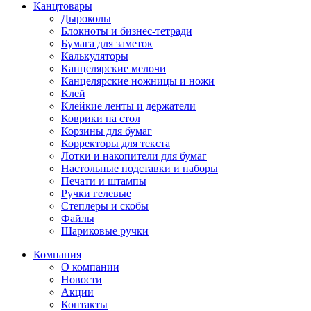
Канцтовары
Дыроколы
Блокноты и бизнес-тетради
Бумага для заметок
Калькуляторы
Канцелярские мелочи
Канцелярские ножницы и ножи
Клей
Клейкие ленты и держатели
Коврики на стол
Корзины для бумаг
Корректоры для текста
Лотки и накопители для бумаг
Настольные подставки и наборы
Печати и штампы
Ручки гелевые
Степлеры и скобы
Файлы
Шариковые ручки
Компания
О компании
Новости
Акции
Контакты