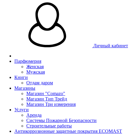
Личный кабинет
Парфюмерия
Женская
Мужская
Книги
Отдам даром
Магазины
Магазин "Comazo"
Магазин Тип Трейд
Магазин Три измерения
Услуги
Аренда
Системы Пожарной Безопасности
Строительные работы
Антикоррозионные защитные покрытия ECOMAST