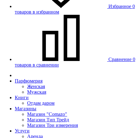
Избранное
0
товаров в избранном
Сравнение
0
товаров в сравнении
Парфюмерия
Женская
Мужская
Книги
Отдам даром
Магазины
Магазин "Comazo"
Магазин Тип Трейд
Магазин Три измерения
Услуги
Аренда