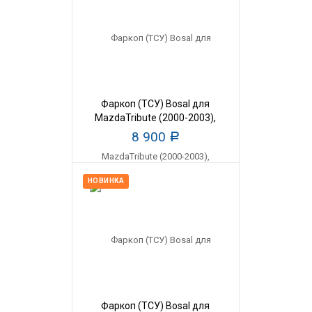
Фаркоп (ТСУ) Bosal для
MazdaTribute (2000-2003),
масса прицепа 1500 кг
8 900
Р
НОВИНКА
Фаркоп (ТСУ) Bosal для