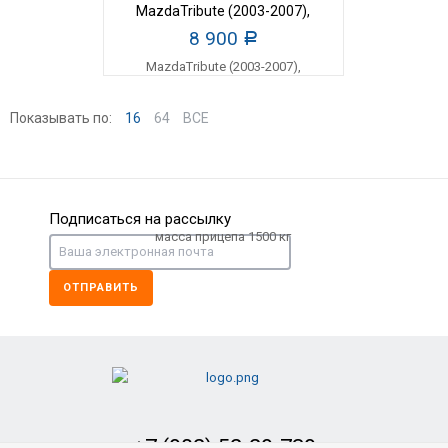
MazdaTribute (2003-2007),
масса прицепа 1500 кг
8 900
Р
Показывать по:
16
64
ВСЕ
Подписаться на рассылку
ОТПРАВИТЬ
+7 (902) 52-29-739