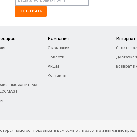
ОТПРАВИТЬ
товаров
Компания
Интернет
ия
О компании
Оплата за
Новости
Доставка 
Акции
Возврат и
Контакты
озионные защитные
 ECOMAST
ры
 которая помогает показывать вам самые интересные и выгодные предл