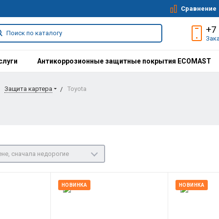
Сравнение
+7
Зак
слуги
Антикоррозионные защитные покрытия ECOMAST
Защита картера
Toyota
не, сначала недорогие
НОВИНКА
НОВИНКА