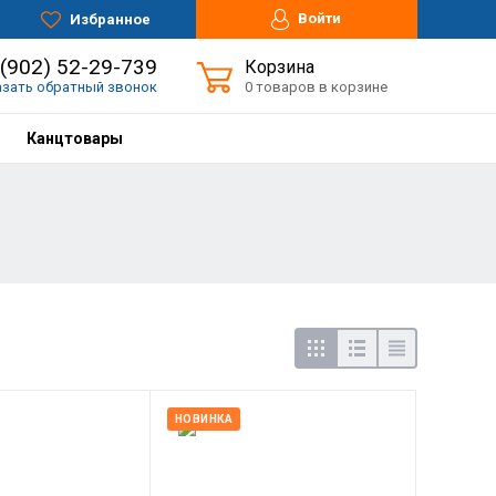
Войти
Избранное
 (902) 52-29-739
Корзина
азать обратный звонок
0 товаров в корзине
Канцтовары
НОВИНКА