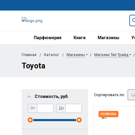
Парфюмерия
Книги
Магазины
У
Главная
Каталог
Магазины
Магазин Тип Трейд
Toyota
Сортировать по:
Це
Стоимость, руб.
От
До
НОВИНКА