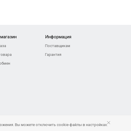
-магазин
Информация
каза
Поставщикам
товара
Гарантия
 обмен
ожения. Вы можете отключить cookie-файлы в настройках.