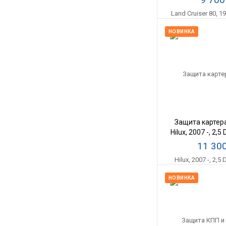
НОВИНКА
Защита картер
Hilux, 2007 -, 2,5 
АМг
11 30
НОВИНКА