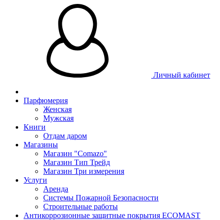
Личный кабинет
Парфюмерия
Женская
Мужская
Книги
Отдам даром
Магазины
Магазин "Comazo"
Магазин Тип Трейд
Магазин Три измерения
Услуги
Аренда
Системы Пожарной Безопасности
Строительные работы
Антикоррозионные защитные покрытия ECOMAST