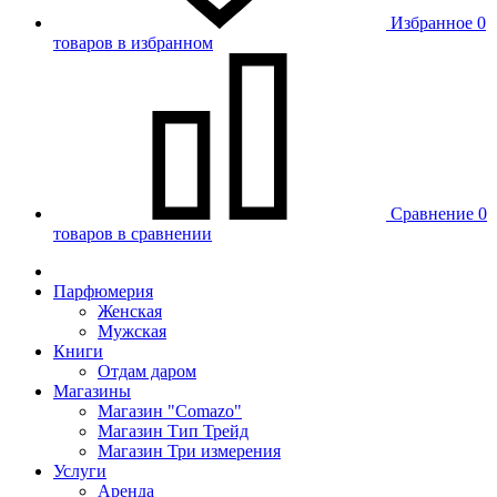
Избранное
0
товаров в избранном
Сравнение
0
товаров в сравнении
Парфюмерия
Женская
Мужская
Книги
Отдам даром
Магазины
Магазин "Comazo"
Магазин Тип Трейд
Магазин Три измерения
Услуги
Аренда