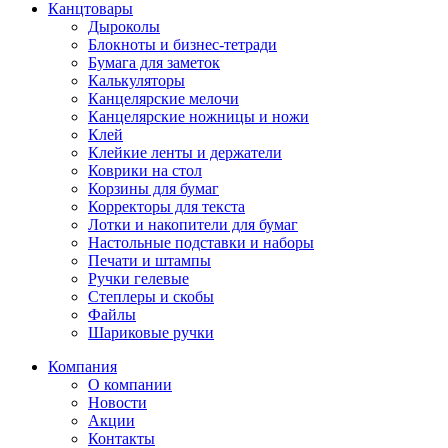
Канцтовары
Дыроколы
Блокноты и бизнес-тетради
Бумага для заметок
Калькуляторы
Канцелярские мелочи
Канцелярские ножницы и ножи
Клей
Клейкие ленты и держатели
Коврики на стол
Корзины для бумаг
Корректоры для текста
Лотки и накопители для бумаг
Настольные подставки и наборы
Печати и штампы
Ручки гелевые
Степлеры и скобы
Файлы
Шариковые ручки
Компания
О компании
Новости
Акции
Контакты