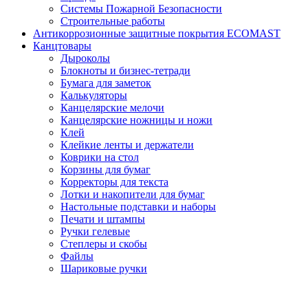
Системы Пожарной Безопасности
Строительные работы
Антикоррозионные защитные покрытия ECOMAST
Канцтовары
Дыроколы
Блокноты и бизнес-тетради
Бумага для заметок
Калькуляторы
Канцелярские мелочи
Канцелярские ножницы и ножи
Клей
Клейкие ленты и держатели
Коврики на стол
Корзины для бумаг
Корректоры для текста
Лотки и накопители для бумаг
Настольные подставки и наборы
Печати и штампы
Ручки гелевые
Степлеры и скобы
Файлы
Шариковые ручки