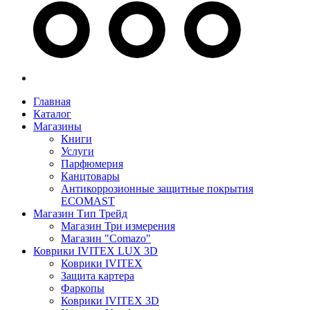
Главная
Каталог
Магазины
Книги
Услуги
Парфюмерия
Канцтовары
Антикоррозионные защитные покрытия
ECOMAST
Магазин Тип Трейд
Магазин Три измерения
Магазин "Comazo"
Коврики IVITEX LUX 3D
Коврики IVITEX
Защита картера
Фаркопы
Коврики IVITEX 3D