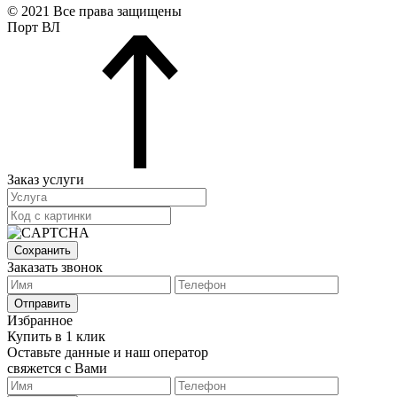
© 2021 Все права защищены
Порт ВЛ
Заказ услуги
Сохранить
Заказать звонок
Отправить
Избранное
Купить в 1 клик
Оставьте данные и наш оператор
свяжется с Вами